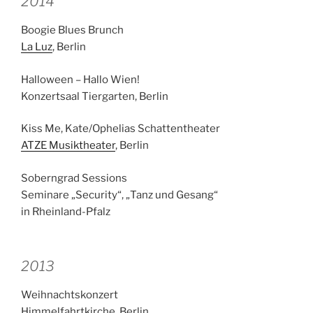
2014
Boogie Blues Brunch
La Luz
, Berlin
Halloween – Hallo Wien!
Konzertsaal Tiergarten, Berlin
Kiss Me, Kate/Ophelias Schattentheater
ATZE Musiktheater
, Berlin
Soberngrad Sessions
Seminare „Security“, „Tanz und Gesang“
in Rheinland-Pfalz
2013
Weihnachtskonzert
Himmelfahrtkirche, Berlin