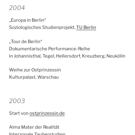
2004
„Europa in Berlin“
Soziologisches Studienprojekt,
TU Berlin
„Tour de Berlin“
Dokumentarische Performance-Reihe
in Johannisthal, Tegel, Hellersdorf, Kreuzberg, Neukölln
Weihe zur Ostprinzessin
Kulturpalast, Warschau
2003
Start von
ostprinzessin.de
Alma Mater der Realität
Interzonale Zauberstudien