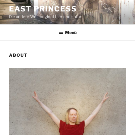
Zum
EAST PRINCESS
Inhalt
Die andere Welt beginnt hier und sofort
springen
Menü
ABOUT