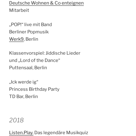
Deutsche Wohnen & Co enteignen
Mitarbeit
„POP!“ live mit Band
Berliner Popmusik
Werk9
, Berlin
Klassenvorspiel: Jiddische Lieder
und „Lord of the Dance“
Puttensaal, Berlin
„Ick werde ig“
Princess Birthday Party
TD Bar, Berlin
2018
Listen.Play.
Das legendäre Musikquiz