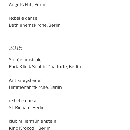
Angel’s Hall, Berlin
re:belle danse
Bethlehemskirche, Berlin
201
5
Soirée musicale
Park-Klinik Sophie Charlotte, Berlin
Antikriegslieder
Himmelfahrtkirche, Berlin
re:belle danse
St. Richard, Berlin
klub millermühlenstein
Kino Krokodil
, Berlin