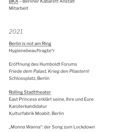
BKA
– Berliner Kabarett Anstalt
Mitarbeit
2021
Berlin is not am Ring
Hygienebeauftragte*r
Eröffnung des Humboldt Forums
Friede dem Palast, Krieg den Pilastern!
Schlossplatz, Berlin
Rolling Stadttheater
East Princess erklärt seine, Ihre und Eure
Kanzlerkandidatur
Kulturfabrik Moabit, Berlin
„Monna Wanna“: der Song zum Lockdown