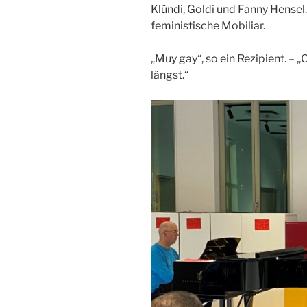
Klündi, Goldi und Fanny Hensel.
feministische Mobiliar.
„Muy gay“, so ein Rezipient. – „
längst.“