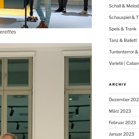
Schall & Melod
Schauspiel & T
Speis & Trank
erettes
Tanz & Ballett
Tuntenterror &
Varieté | Cabar
ARCHIV
Dezember 202
März 2023
Februar 2023
Januar 2023