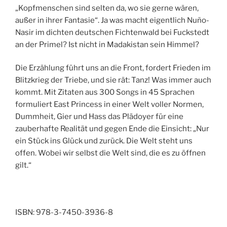
„Kopfmenschen sind selten da, wo sie gerne wären,
außer in ihrer Fantasie“. Ja was macht eigentlich Nuño-
Nasir im dichten deutschen Fichtenwald bei Fuckstedt
an der Primel? Ist nicht in Madakistan sein Himmel?
Die Erzählung führt uns an die Front, fordert Frieden im
Blitzkrieg der Triebe, und sie rät: Tanz! Was immer auch
kommt. Mit Zitaten aus 300 Songs in 45 Sprachen
formuliert East Princess in einer Welt voller Normen,
Dummheit, Gier und Hass das Plädoyer für eine
zauberhafte Realität und gegen Ende die Einsicht: „Nur
ein Stück ins Glück und zurück. Die Welt steht uns
offen. Wobei wir selbst die Welt sind, die es zu öffnen
gilt.“
ISBN: 978-3-7450-3936-8