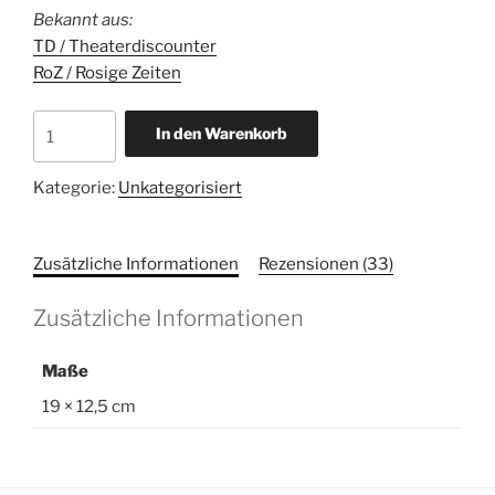
Bekannt aus:
TD / Theaterdiscounter
RoZ / Rosige Zeiten
Atmen
In den Warenkorb
im
Gegenwind
Kategorie:
Unkategorisiert
Menge
Zusätzliche Informationen
Rezensionen (33)
Zusätzliche Informationen
Maße
19 × 12,5 cm