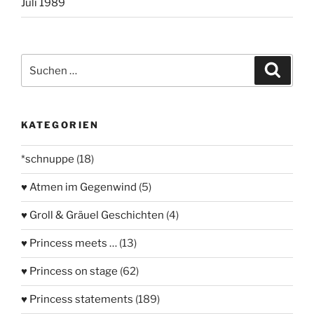
Juli 1989
Suchen
Suche
nach:
KATEGORIEN
*schnuppe
(18)
♥ Atmen im Gegenwind
(5)
♥ Groll & Gräuel Geschichten
(4)
♥ Princess meets …
(13)
♥ Princess on stage
(62)
♥ Princess statements
(189)