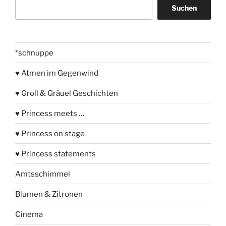
Suchen
Suchen
*schnuppe
♥ Atmen im Gegenwind
♥ Groll & Gräuel Geschichten
♥ Princess meets …
♥ Princess on stage
♥ Princess statements
Amtsschimmel
Blumen & Zitronen
Cinema