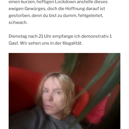
einen kurzen, heftigen Lockdown anstelle dieses
ewigen Gewürges, doch die Hoffnung darauf ist
gestorben, denn du bist zu dumm, fehlgeleitet,
schwach.
Dienstag nach 21 Uhr empfange ich demonstrativ 1
Gast. Wir sehen uns in der Illegalität.