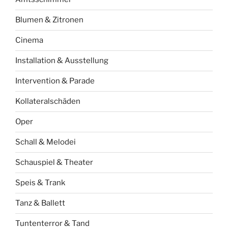
Blumen & Zitronen
Cinema
Installation & Ausstellung
Intervention & Parade
Kollateralschäden
Oper
Schall & Melodei
Schauspiel & Theater
Speis & Trank
Tanz & Ballett
Tuntenterror & Tand