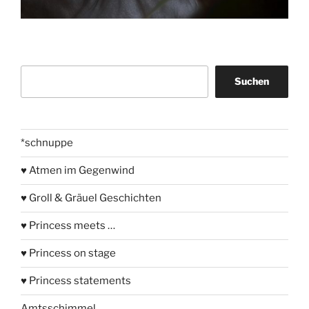
Suchen
Suchen
*schnuppe
♥ Atmen im Gegenwind
♥ Groll & Gräuel Geschichten
♥ Princess meets …
♥ Princess on stage
♥ Princess statements
Amtsschimmel