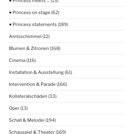
♥ Princess meets …
(13)
♥ Princess on stage
(62)
♥ Princess statements
(189)
Amtsschimmel
(12)
Blumen & Zitronen
(168)
Cinema
(116)
Installation & Ausstellung
(61)
Intervention & Parade
(166)
Kollateralschäden
(33)
Oper
(13)
Schall & Melodei
(194)
Schauspiel & Theater
(169)