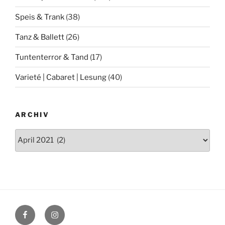
Speis & Trank
(38)
Tanz & Ballett
(26)
Tuntenterror & Tand
(17)
Varieté | Cabaret | Lesung
(40)
ARCHIV
Archiv
Facebook
Instagram