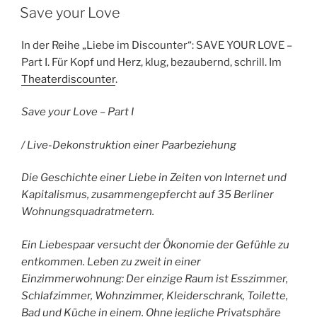
AM
Save your Love
In der Reihe „Liebe im Discounter“: SAVE YOUR LOVE –
Part I. Für Kopf und Herz, klug, bezaubernd, schrill. Im
Theaterdiscounter
.
Save your Love – Part I
/ Live-Dekonstruktion einer Paarbeziehung
Die Geschichte einer Liebe in Zeiten von Internet und
Kapitalismus, zusammengepfercht auf 35 Berliner
Wohnungsquadratmetern.
Ein Liebespaar versucht der Ökonomie der Gefühle zu
entkommen. Leben zu zweit in einer
Einzimmerwohnung: Der einzige Raum ist Esszimmer,
Schlafzimmer, Wohnzimmer, Kleiderschrank, Toilette,
Bad und Küche in einem. Ohne jegliche Privatsphäre