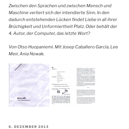
Zwischen den Sprachen und zwischen Mensch und
Maschine verliert sich der intendierte Sinn. In den
dadurch entstehenden Lücken findet Liebe in all ihrer
Brüchigkeit und Unformiertheit Platz. Oder behält der
4. Autor, der Computer, das letzte Wort?
Von Otso Huopaniemi. Mit Josep Caballero García, Lee
Meir, Ania Nowak.
VERÖFFENTLICHT
6. DEZEMBER 2013