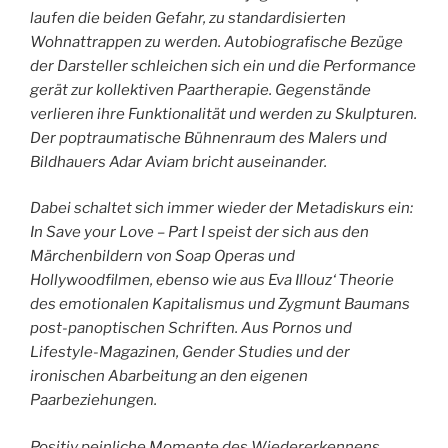
laufen die beiden Gefahr, zu standardisierten
Wohnattrappen zu werden. Autobiografische Bezüge
der Darsteller schleichen sich ein und die Performance
gerät zur kollektiven Paartherapie. Gegenstände
verlieren ihre Funktionalität und werden zu Skulpturen.
Der poptraumatische Bühnenraum des Malers und
Bildhauers Adar Aviam bricht auseinander.
Dabei schaltet sich immer wieder der Metadiskurs ein:
In Save your Love – Part I speist der sich aus den
Märchenbildern von Soap Operas und
Hollywoodfilmen, ebenso wie aus Eva Illouz‘ Theorie
des emotionalen Kapitalismus und Zygmunt Baumans
post-panoptischen Schriften. Aus Pornos und
Lifestyle-Magazinen, Gender Studies und der
ironischen Abarbeitung an den eigenen
Paarbeziehungen.
Positiv peinliche Momente des Wiedererkennens