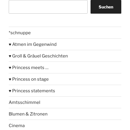
Suchen
Suchen
*schnuppe
♥ Atmen im Gegenwind
♥ Groll & Gräuel Geschichten
♥ Princess meets …
♥ Princess on stage
♥ Princess statements
Amtsschimmel
Blumen & Zitronen
Cinema