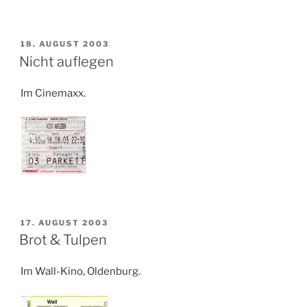
VERÖFFENTLICHT
18. AUGUST 2003
AM
Nicht auflegen
Im Cinemaxx.
VERÖFFENTLICHT
17. AUGUST 2003
AM
Brot & Tulpen
Im Wall-Kino, Oldenburg.