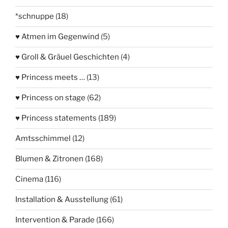
*schnuppe
(18)
♥ Atmen im Gegenwind
(5)
♥ Groll & Gräuel Geschichten
(4)
♥ Princess meets …
(13)
♥ Princess on stage
(62)
♥ Princess statements
(189)
Amtsschimmel
(12)
Blumen & Zitronen
(168)
Cinema
(116)
Installation & Ausstellung
(61)
Intervention & Parade
(166)