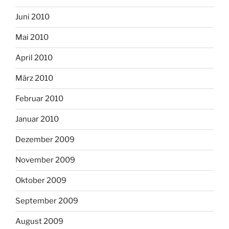
Juni 2010
Mai 2010
April 2010
März 2010
Februar 2010
Januar 2010
Dezember 2009
November 2009
Oktober 2009
September 2009
August 2009