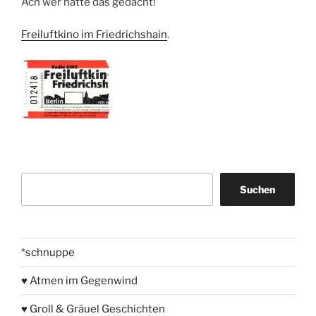
Ach wer hätte das gedacht!
Freiluftkino im Friedrichshain
.
Suchen
Suchen
*schnuppe
♥ Atmen im Gegenwind
♥ Groll & Gräuel Geschichten