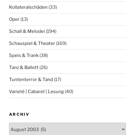
Kollateralschäden
(33)
Oper
(13)
Schall & Melodei
(194)
Schauspiel & Theater
(169)
Speis & Trank
(38)
Tanz & Ballett
(26)
Tuntenterror & Tand
(17)
Varieté | Cabaret | Lesung
(40)
ARCHIV
Archiv