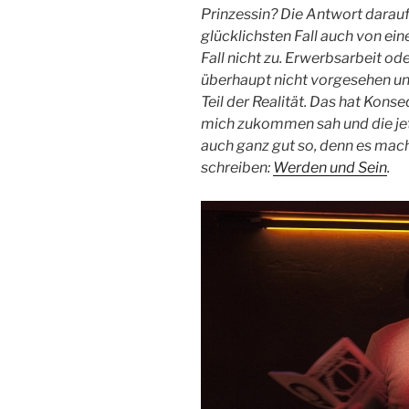
Prinzessin? Die Antwort darauf 
glücklichsten Fall auch von ei
Fall nicht zu. Erwerbsarbeit ode
überhaupt nicht vorgesehen un
Teil der Realität. Das hat Kons
mich zukommen sah und die je
auch ganz gut so, denn es mach
schreiben:
Werden und Sein
.