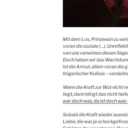
Mit dem Los, Prinzessin zu sein,
voran die soziale (…). Unreflek
von uns verwirken diesen Segen.
Doch haben wir das Wachstum.
ist die Armut, allem voran die g
trügerischer Kulisse – verderbe
Wenn die Kraft zur Wut nicht r
liegt, dann klingt das nicht heit
war doch was, da ist doch was 
Sobald die Kraft wieder ausrei
Liebe; die war ja schockgefro