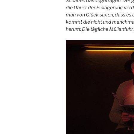
Schäden davongetragen. Der ga
die Dauer der Einlagerung ver
man von Glück sagen, dass es 
kommt die nicht und manchmal,
herum:
Die tägliche Müllanfuhr
.