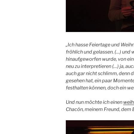
„Ich hasse Feiertage und Weih
fröhlich und gelassen. (…) und 
hinaufgeworfen wurde, von ein
neu zu interpretieren (…) ja, auc
auch gar nicht schlimm, denn da
gesehen hat, ein paar Momente 
festhalten können, doch ein w
Und nun möchte ich einen
weih
Chacón, meinem Freund, dem B