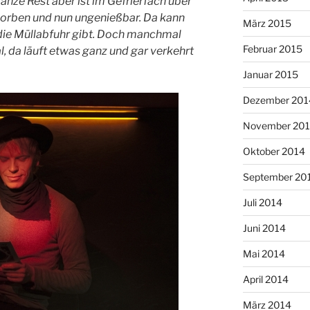
nze Rest aber ist im Gefrierfach über
dorben und nun ungenießbar. Da kann
März 2015
die Müllabfuhr gibt. Doch manchmal
Februar 2015
 da läuft etwas ganz und gar verkehrt
Januar 2015
Dezember 201
November 20
Oktober 2014
September 20
Juli 2014
Juni 2014
Mai 2014
April 2014
März 2014