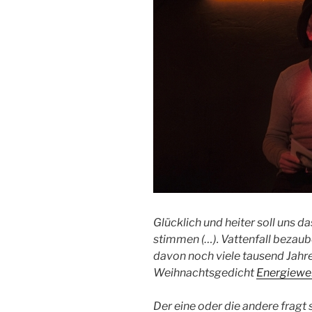
Glücklich und heiter soll uns da
stimmen (…).
Vattenfall bezaub
davon noch viele tausend Jahr
Weihnachtsgedicht
Energiew
Der eine oder die andere fragt 