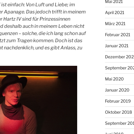
Mai 2021
ist einfach
: Von Luft und Liebe; im
ner Apanage. Das jedoch trifft in meinem
April 2021
r Hartz IV sind für Prinzessinnen
März 2021
d deshalb auch in meinem Leben nicht
equenzen – solche, die ich lang schon auf
Februar 2021
tzt zum Tragen kommen. Doch ist das
Januar 2021
t nachdenklich, und es gibt Anlass, zu
Dezember 20
September 20
Mai 2020
Januar 2020
Februar 2019
Oktober 2018
September 20