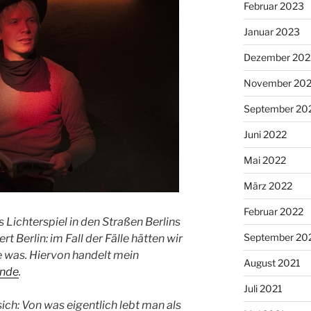
Februar 2023
Januar 2023
Dezember 202
November 20
September 20
Juni 2022
Mai 2022
März 2022
Februar 2022
s Lichterspiel in den Straßen Berlins
September 20
ert Berlin
: im Fall der Fälle hätten wir
e was. Hiervon handelt mein
August 2021
ende
.
Juli 2021
sich:
Von was eigentlich lebt man als