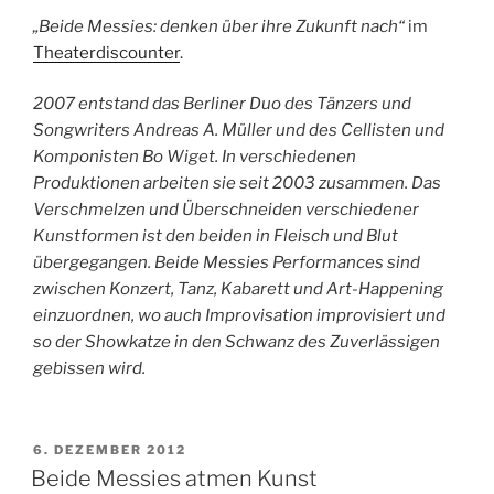
„Beide Messies: denken über ihre Zukunft nach
“
im
Theaterdiscounter
.
2007 entstand das Berliner Duo des Tänzers und
Songwriters Andreas A. Müller und des Cellisten und
Komponisten Bo Wiget. In verschiedenen
Produktionen arbeiten sie seit 2003 zusammen. Das
Verschmelzen und Überschneiden verschiedener
Kunstformen ist den beiden in Fleisch und Blut
übergegangen. Beide Messies Performances sind
zwischen Konzert, Tanz, Kabarett und Art-Happening
einzuordnen, wo auch Improvisation improvisiert und
so der Showkatze in den Schwanz des Zuverlässigen
gebissen wird.
VERÖFFENTLICHT
6. DEZEMBER 2012
AM
Beide Messies atmen Kunst