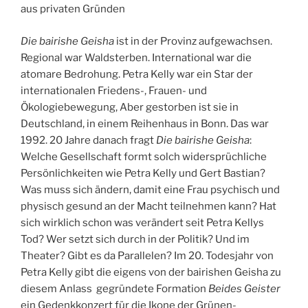
aus privaten Gründen
Die bairishe Geisha
ist in der Provinz aufgewachsen.
Regional war Waldsterben. International war die
atomare Bedrohung. Petra Kelly war ein Star der
internationalen Friedens-, Frauen- und
Ökologiebewegung, Aber gestorben ist sie in
Deutschland, in einem Reihenhaus in Bonn. Das war
1992. 20 Jahre danach fragt
Die bairishe Geisha
:
Welche Gesellschaft formt solch widersprüchliche
Persönlichkeiten wie Petra Kelly und Gert Bastian?
Was muss sich ändern, damit eine Frau psychisch und
physisch gesund an der Macht teilnehmen kann? Hat
sich wirklich schon was verändert seit Petra Kellys
Tod? Wer setzt sich durch in der Politik? Und im
Theater? Gibt es da Parallelen? Im 20. Todesjahr von
Petra Kelly gibt die eigens von der bairishen Geisha zu
diesem Anlass gegründete Formation
Beides Geister
ein Gedenkkonzert für die Ikone der Grünen-