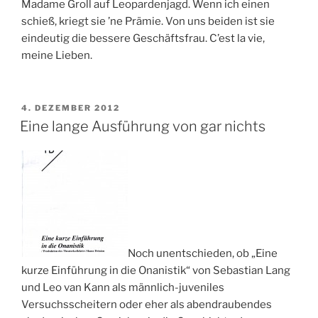
Madame Groll auf Leopardenjagd. Wenn ich einen
schieß, kriegt sie ’ne Prämie. Von uns beiden ist sie
eindeutig die bessere Geschäftsfrau. C’est la vie,
meine Lieben.
VERÖFFENTLICHT
4. DEZEMBER 2012
AM
Eine lange Ausführung von gar nichts
Noch unentschieden, ob „Eine
kurze Einführung in die Onanistik“ von Sebastian Lang
und Leo van Kann als männlich-juveniles
Versuchsscheitern oder eher als abendraubendes