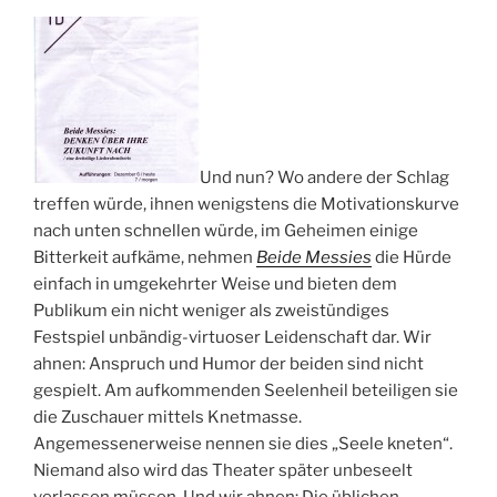
Und nun? Wo andere der Schlag
treffen würde, ihnen wenigstens die Motivationskurve
nach unten schnellen würde, im Geheimen einige
Bitterkeit aufkäme, nehmen
Beide Messies
die Hürde
einfach in umgekehrter Weise und bieten dem
Publikum ein nicht weniger als zweistündiges
Festspiel unbändig-virtuoser Leidenschaft dar. Wir
ahnen: Anspruch und Humor der beiden sind nicht
gespielt. Am aufkommenden Seelenheil beteiligen sie
die Zuschauer mittels Knetmasse.
Angemessenerweise nennen sie dies „Seele kneten“.
Niemand also wird das Theater später unbeseelt