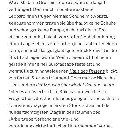
Wäre Madame Groll ein Leopard, wäre sie längst
verhungert. Denn auch modebewussteste
Leopardinnen trügen niemals Schuhe mit Absatz,
genaugenommen tragen sie überhaupt keine Schuhe
und schon gar keine Pumps, nicht mal die im Zoo,
bislang zumindest nicht. Von steter Gehbehinderung
einmal abgesehen, verursachen jene Lauttreter einen
Lärm, der noch das gutgläubigste Stück Freiwild in die
Flucht schlagen würde. Wenn dieses nicht ohnehin
gerade hinter einer Bürofassade festsitzt und
wehmütig zum nahgelegenen
Haus des Reisens
blickt,
von fernen Sternen träumend. Doch merke: Nicht das
Tier, sondern
der Mensch überwindet Zeit und Raum
.
Oder es amüsiert sich im Spielcasino, welches im
Erdgeschoss des Zuchthauses gelegen ist, besucht die
Touristensynagoge im ersten Stock, schaut auf der
hundertachtzigsten Etage in den Räumen des
„Arbeitgeberverband energie- und
verordnungswirtschaftlicher Unternehmen“ vorbei,