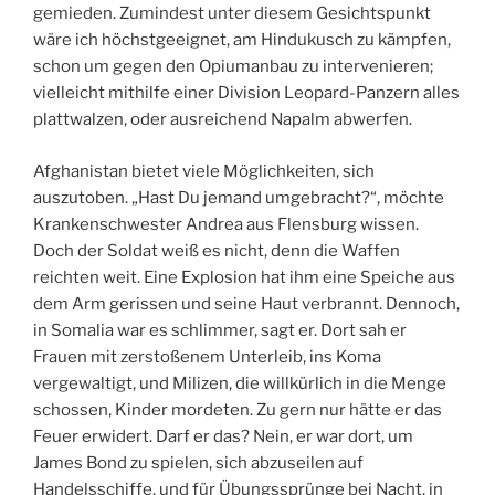
gemieden. Zumindest unter diesem Gesichtspunkt
wäre ich höchstgeeignet, am Hindukusch zu kämpfen,
schon um gegen den Opiumanbau zu intervenieren;
vielleicht mithilfe einer Division Leopard-Panzern alles
plattwalzen, oder ausreichend Napalm abwerfen.
Afghanistan bietet viele Möglichkeiten, sich
auszutoben. „Hast Du jemand umgebracht?“, möchte
Krankenschwester Andrea aus Flensburg wissen.
Doch der Soldat weiß es nicht, denn die Waffen
reichten weit. Eine Explosion hat ihm eine Speiche aus
dem Arm gerissen und seine Haut verbrannt. Dennoch,
in Somalia war es schlimmer, sagt er. Dort sah er
Frauen mit zerstoßenem Unterleib, ins Koma
vergewaltigt, und Milizen, die willkürlich in die Menge
schossen, Kinder mordeten. Zu gern nur hätte er das
Feuer erwidert. Darf er das? Nein, er war dort, um
James Bond zu spielen, sich abzuseilen auf
Handelsschiffe, und für Übungssprünge bei Nacht, in