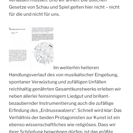
verlassen müssen. Und wir ahnen: Die üblichen
Gesetze von Schau und Spiel gelten hier nicht – nicht
für die und nicht für uns.
Im weiterhin heiteren
Handlungsverlauf des von musikalischer Eingebung,
spontaner Verwüstung und zufälligen Unfällen
reichhaltig genährten Gesamtkunstwerks erleben wir
neben allerlei feinsinnigem Liedgut und brillant-
bezaubernder Instrumentierung auch die zufällige
Erfindung des „Erdnusswalzers“. Schnell wird klar: Das
Verhältnis der beiden Protagonisten zur Kunst ist ein
ebenso wissenschaftliches wie religiöses. Dass wir
ihrer Schöpfung beiwohnen dürfen, ist das größte