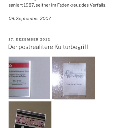
saniert 1987, seither im Fadenkreuz des Verfalls.
09. September 2007
VERÖFFENTLICHT
17. DEZEMBER 2012
AM
Der postrealitere Kulturbegriff