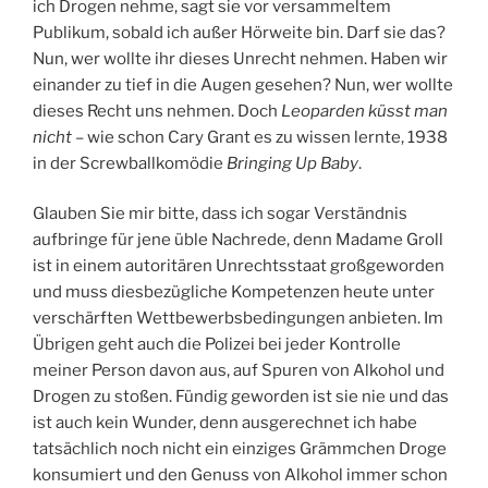
ich Drogen nehme, sagt sie vor versammeltem
Publikum, sobald ich außer Hörweite bin. Darf sie das?
Nun, wer wollte ihr dieses Unrecht nehmen. Haben wir
einander zu tief in die Augen gesehen? Nun, wer wollte
dieses Recht uns nehmen. Doch
Leoparden küsst man
nicht
– wie schon Cary Grant es zu wissen lernte, 1938
in der Screwballkomödie
Bringing Up Baby
.
Glauben Sie mir bitte, dass ich sogar Verständnis
aufbringe für jene üble Nachrede, denn Madame Groll
ist in einem autoritären Unrechtsstaat großgeworden
und muss diesbezügliche Kompetenzen heute unter
verschärften Wettbewerbsbedingungen anbieten. Im
Übrigen geht auch die Polizei bei jeder Kontrolle
meiner Person davon aus, auf Spuren von Alkohol und
Drogen zu stoßen. Fündig geworden ist sie nie und das
ist auch kein Wunder, denn ausgerechnet ich habe
tatsächlich noch nicht ein einziges Grämmchen Droge
konsumiert und den Genuss von Alkohol immer schon