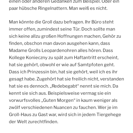
einen oder anderen Gedanken zum Beispiel. Oder ein
paar hübsche Ringelnattern. Man weiß es nicht.
Man könnte die Groll dazu befragen. Ihr Büro steht
immer offen, zumindest seine Tür. Doch sollte man
sich keine allzu großen Hoffnungen machen, Gehör zu
finden, obschon man davon ausgehen kann, dass
Madame Grolls Leopardenohren alles hören. Dass
Kollege Konieczny zu spät zum Haftantritt erscheint,
hat sie gehört, obwohl er wie auf Samtpfoten geht.
Dass ich Prinzessin bin, hat sie gehört, weil ich es ihr
gesagt habe. Zugehört hat sie freilich nicht, verstanden
hat sie es dennoch. „Redebegabt“ nennt sie mich. Da
kennt sie sich aus. Beispielsweise vermag sie ein
vorwurfsvolles „Guten Morgen“ in kaum weniger als
zwölf verschiedenen Nuancen zu fauchen. Wer je im
Groll-Haus zu Gast war, wird sich in jedem Tiergehege
der Welt zurechtfinden.