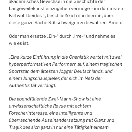
akademisches Gewichse in die Geschichte der
Langeweilekunst einzugehen vermöge – im dümmsten
Fall wohl beides –, beschließe ich nun hiermit, über
diese ganze Sache Stillschweigen zu bewahren. Amen.
Oder man ersetze „Ein-“ durch „Irre-“ und nehme es
wie es ist.
„Eine kurze Einführung in die Onanistik wartet mit zwei
hyperperformativen Performern auf, einem tragischen
Sportstar, dem ältesten Jogger Deutschlands, und
einem Jungschauspieler, der sich im Netz der
Authentizität verfängt.
Die abendfüllende Zwei-Mann-Show ist eine
unwissenschaftliche Revue mit echtem
Forscherinteresse, eine intelligente und
überraschende Auseinandersetzung mit Glanz und
Tragik des sich ganz in nur eine Tätigkeit einsam