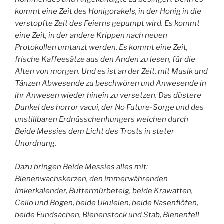
kommt eine Zeit des Honigorakels, in der Honig in die
verstopfte Zeit des Feierns gepumpt wird. Es kommt
eine Zeit, in der andere Krippen nach neuen
Protokollen umtanzt werden. Es kommt eine Zeit,
frische Kaffeesätze aus den Anden zu lesen, für die
Alten von morgen. Und es ist an der Zeit, mit Musik und
Tänzen Abwesende zu beschwören und Anwesende in
ihr Anwesen wieder hinein zu versetzen. Das düstere
Dunkel des horror vacui, der No Future-Sorge und des
unstillbaren Erdnüsschenhungers weichen durch
Beide Messies dem Licht des Trosts in steter
Unordnung.
Dazu bringen Beide Messies alles mit:
Bienenwachskerzen, den immerwährenden
Imkerkalender, Buttermürbeteig, beide Krawatten,
Cello und Bogen, beide Ukulelen, beide Nasenflöten,
beide Fundsachen, Bienenstock und Stab, Bienenfell