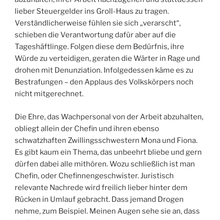
lieber Steuergelder ins Groll-Haus zu tragen.
Verständlicherweise fühlen sie sich „verarscht“,
schieben die Verantwortung dafür aber auf die
Tageshäftlinge. Folgen diese dem Bedürfnis, ihre
Würde zu verteidigen, geraten die Wärter in Rage und
drohen mit Denunziation. Infolgedessen käme es zu
Bestrafungen – den Applaus des Volkskörpers noch
nicht mitgerechnet.
Die Ehre, das Wachpersonal von der Arbeit abzuhalten,
obliegt allein der Chefin und ihren ebenso
schwatzhaften Zwillingsschwestern Mona und Fiona.
Es gibt kaum ein Thema, das unbeehrt bliebe und gern
dürfen dabei alle mithören. Wozu schließlich ist man
Chefin, oder Chefinnengeschwister. Juristisch
relevante Nachrede wird freilich lieber hinter dem
Rücken in Umlauf gebracht. Dass jemand Drogen
nehme, zum Beispiel. Meinen Augen sehe sie an, dass