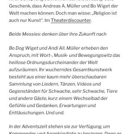
Geschenk, dass Andreas A. Müller und Bo Wiget der
Welt machen können. Doch man wisse: „Religion ist
auch nur Kunst“. Im
Theaterdiscounter
.
Beide Messies: denken über ihre Zukunft nach
Bo Dog Wiget und Andi All. Müller erheben den
Anspruch, mit Wort-, Musik- und Bewegungswitz das
heillose Ordnungsdurcheinander der Welt
aufzuräumen. Ihr wucherndes Gesamtkunstwerk
besteht aus einer kaum mehr überschaubaren
Sammlung von Liedern, Tänzen, Videos und
Gegenständen für Schwache, sehr Schwache, Tiere
und andere Gäste, kurz: einem Wechselbad der
Gefühle und Gedanken, Erwartungen und
Enttäuschungen. Und und.
In der Adventszeit stehen sie zur Verfügung, um
Kommendes und Angekündigte zu besingen. Denn es