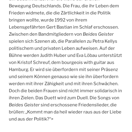
Bewegung Deutschlands. Die Frau, die ihr Leben dem
Frieden widmete, die die Zärtlichkeit in die Politik
bringen wollte, wurde 1992 von ihrem
Lebensgefährten Gert Bastian im Schlaf erschossen.
Zwischen den Bandmitgliedern von
Beides Geister
spielen sich Szenen ab, die Parallelen zu Petra Kellys
politischem und privaten Leben aufweisen. Auf der
Bühne werden Judith Huber und Eva Löbau unterstützt
von Kristof Schreuf, dem bourgeois with guitar aus
Hamburg. Er wird sie überfordern mit seiner Präsenz
und seinem Können genauso wie sie ihn überfordern
werden mit ihrer Zähigkeit und mit ihren Schwächen.
Doch die beiden Frauen sind nicht immer solidarisch in
ihren Zielen. Das Duett wird zum Duell. Die Songs von
Beides Geister
sind erschossene Friedenslieder, die
brüllen: „Kommt man da heil wieder raus aus der Liebe
und aus der Politik?“>