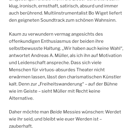
klug, ironisch, ernsthaft, satirisch, absurd und immer
auch berührend. Multiinstrumentalist Bo Wiget liefert
den geigneten Soundtrack zum schönen Wahnsinn.
Kaum zu verwundern vermag angesichts des
offenkundigen Enthusiasmus der beiden ihre
selbstbewusste Haltung. „Wir haben auch keine Wahl“,
antwortet Andreas A. Müller, als ich ihn auf Motivation
und Leidenschaft anspreche. Dass sich viele
Menschen für virtuos-absurdes Theater nicht
erwärmen lassen, lässt den charismatischen Künstler
kalt. Denn zur „Freiheitswanderung“ – auf der Bühne
wie im Geiste – sieht Müller mit Recht keine
Alternative.
Daher möchte man
Beide Messies
wünschen: Werdet
wie ihr seid, und bleibt wie euer Werden ist –
zauberhaft.