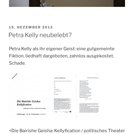
VERÖFFENTLICHT
15. DEZEMBER 2012
AM
Petra Kelly neubelebt?
Petra Kelly als ihr eigener Geist: eine gutgemeinte
Fiktion, liedhaft dargeboten, zahnlos ausgekostet.
Schade.
<Die Bairishe Geisha: Kellyfication / politisches Theater