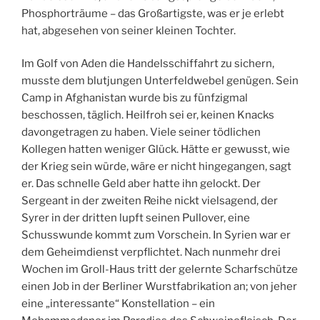
Phosphorträume – das Großartigste, was er je erlebt
hat, abgesehen von seiner kleinen Tochter.
Im Golf von Aden die Handelsschiffahrt zu sichern,
musste dem blutjungen Unterfeldwebel genügen. Sein
Camp in Afghanistan wurde bis zu fünfzigmal
beschossen, täglich. Heilfroh sei er, keinen Knacks
davongetragen zu haben. Viele seiner tödlichen
Kollegen hatten weniger Glück. Hätte er gewusst, wie
der Krieg sein würde, wäre er nicht hingegangen, sagt
er. Das schnelle Geld aber hatte ihn gelockt. Der
Sergeant in der zweiten Reihe nickt vielsagend, der
Syrer in der dritten lupft seinen Pullover, eine
Schusswunde kommt zum Vorschein. In Syrien war er
dem Geheimdienst verpflichtet. Nach nunmehr drei
Wochen im Groll-Haus tritt der gelernte Scharfschütze
einen Job in der Berliner Wurstfabrikation an; von jeher
eine „interessante“ Konstellation – ein