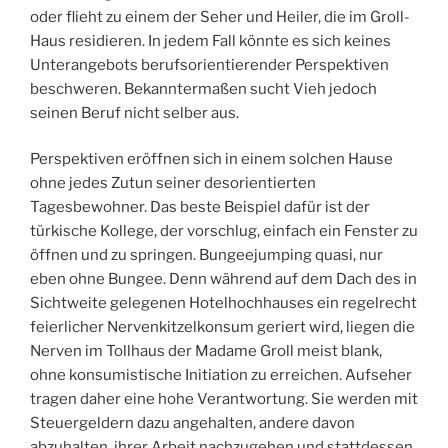
oder flieht zu einem der Seher und Heiler, die im Groll-
Haus residieren. In jedem Fall könnte es sich keines
Unterangebots berufsorientierender Perspektiven
beschweren. Bekanntermaßen sucht Vieh jedoch
seinen Beruf nicht selber aus.
Perspektiven eröffnen sich in einem solchen Hause
ohne jedes Zutun seiner desorientierten
Tagesbewohner. Das beste Beispiel dafür ist der
türkische Kollege, der vorschlug, einfach ein Fenster zu
öffnen und zu springen. Bungeejumping quasi, nur
eben ohne Bungee. Denn während auf dem Dach des in
Sichtweite gelegenen Hotelhochhauses ein regelrecht
feierlicher Nervenkitzelkonsum geriert wird, liegen die
Nerven im Tollhaus der Madame Groll meist blank,
ohne konsumistische Initiation zu erreichen. Aufseher
tragen daher eine hohe Verantwortung. Sie werden mit
Steuergeldern dazu angehalten, andere davon
abzuhalten, ihrer Arbeit nachzugehen und stattdessen