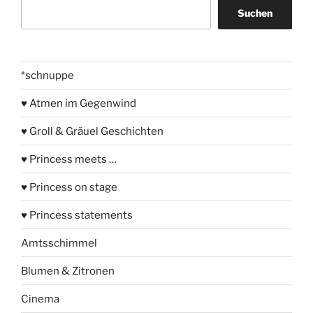
Suchen
Suchen
*schnuppe
♥ Atmen im Gegenwind
♥ Groll & Gräuel Geschichten
♥ Princess meets …
♥ Princess on stage
♥ Princess statements
Amtsschimmel
Blumen & Zitronen
Cinema