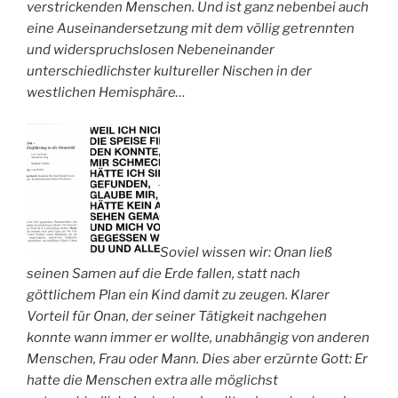
verstrickenden Menschen. Und ist ganz nebenbei auch
eine Auseinandersetzung mit dem völlig getrennten
und widerspruchslosen Nebeneinander
unterschiedlichster kultureller Nischen in der
westlichen Hemisphäre…
Soviel wissen wir: Onan ließ
seinen Samen auf die Erde fallen, statt nach
göttlichem Plan ein Kind damit zu zeugen. Klarer
Vorteil für Onan, der seiner Tätigkeit nachgehen
konnte wann immer er wollte, unabhängig von anderen
Menschen, Frau oder Mann. Dies aber erzürnte Gott: Er
hatte die Menschen extra alle möglichst