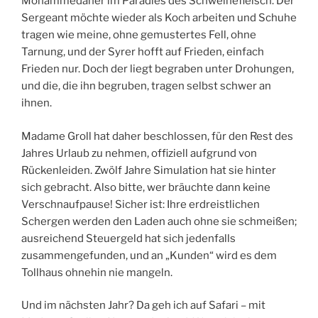
Mohammedaner im Paradies des Schweinefleisch. Der
Sergeant möchte wieder als Koch arbeiten und Schuhe
tragen wie meine, ohne gemustertes Fell, ohne
Tarnung, und der Syrer hofft auf Frieden, einfach
Frieden nur. Doch der liegt begraben unter Drohungen,
und die, die ihn begruben, tragen selbst schwer an
ihnen.
Madame Groll hat daher beschlossen, für den Rest des
Jahres Urlaub zu nehmen, offiziell aufgrund von
Rückenleiden. Zwölf Jahre Simulation hat sie hinter
sich gebracht. Also bitte, wer bräuchte dann keine
Verschnaufpause! Sicher ist: Ihre erdreistlichen
Schergen werden den Laden auch ohne sie schmeißen;
ausreichend Steuergeld hat sich jedenfalls
zusammengefunden, und an „Kunden“ wird es dem
Tollhaus ohnehin nie mangeln.
Und im nächsten Jahr? Da geh ich auf Safari – mit