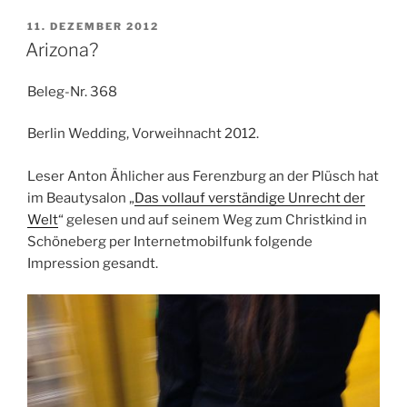
VERÖFFENTLICHT
11. DEZEMBER 2012
AM
Arizona?
Beleg-Nr. 368
Berlin Wedding, Vorweihnacht 2012.
Leser Anton Ählicher aus Ferenzburg an der Plüsch hat
im Beautysalon „
Das vollauf verständige Unrecht der
Welt
“ gelesen und auf seinem Weg zum Christkind in
Schöneberg per Internetmobilfunk folgende
Impression gesandt.