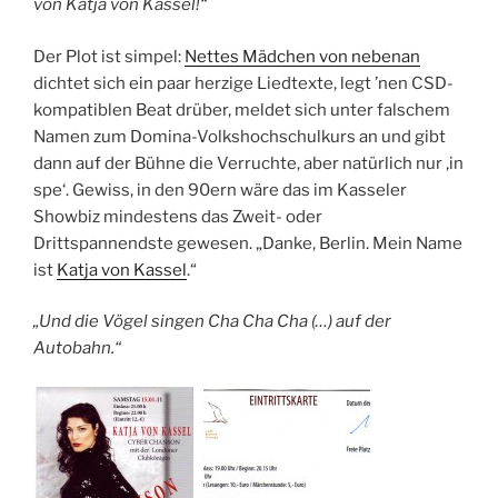
von Katja von Kassel!“
Der Plot ist simpel:
Nettes Mädchen von nebenan
dichtet sich ein paar herzige Liedtexte, legt ’nen CSD-
kompatiblen Beat drüber, meldet sich unter falschem
Namen zum Domina-Volkshochschulkurs an und gibt
dann auf der Bühne die Verruchte, aber natürlich nur ‚in
spe‘. Gewiss, in den 90ern wäre das im Kasseler
Showbiz mindestens das Zweit- oder
Drittspannendste gewesen. „Danke, Berlin. Mein Name
ist
Katja von Kassel
.“
„Und die Vögel singen Cha Cha Cha (…) auf der
Autobahn.“