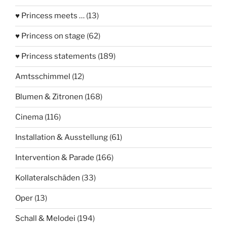
♥ Princess meets …
(13)
♥ Princess on stage
(62)
♥ Princess statements
(189)
Amtsschimmel
(12)
Blumen & Zitronen
(168)
Cinema
(116)
Installation & Ausstellung
(61)
Intervention & Parade
(166)
Kollateralschäden
(33)
Oper
(13)
Schall & Melodei
(194)