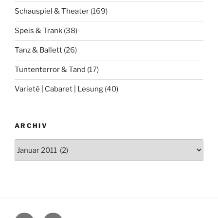
Schauspiel & Theater
(169)
Speis & Trank
(38)
Tanz & Ballett
(26)
Tuntenterror & Tand
(17)
Varieté | Cabaret | Lesung
(40)
ARCHIV
Archiv