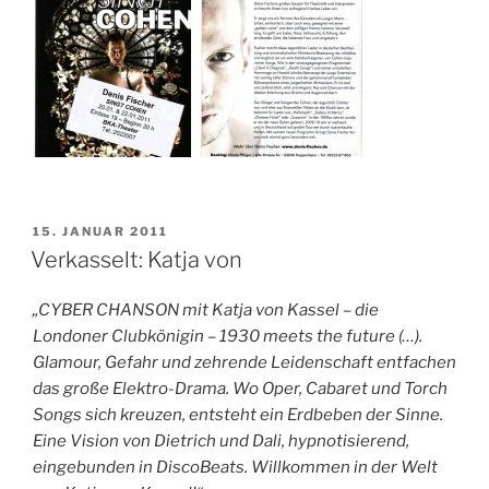
VERÖFFENTLICHT
15. JANUAR 2011
AM
Verkasselt: Katja von
„CYBER CHANSON mit Katja von Kassel – die
Londoner Clubkönigin – 1930 meets the future (…).
Glamour, Gefahr und zehrende Leidenschaft entfachen
das große Elektro-Drama. Wo Oper, Cabaret und Torch
Songs sich kreuzen, entsteht ein Erdbeben der Sinne.
Eine Vision von Dietrich und Dali, hypnotisierend,
eingebunden in DiscoBeats. Willkommen in der Welt