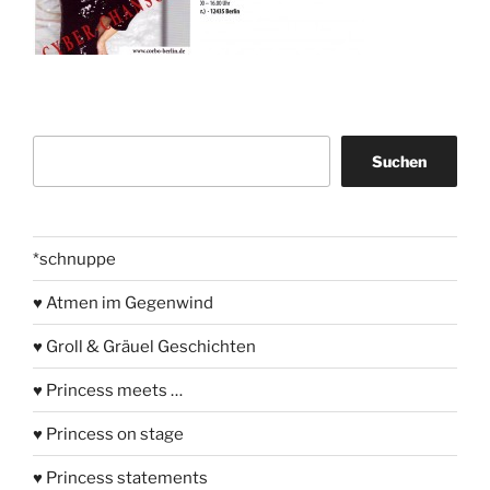
Suchen
Suchen
*schnuppe
♥ Atmen im Gegenwind
♥ Groll & Gräuel Geschichten
♥ Princess meets …
♥ Princess on stage
♥ Princess statements