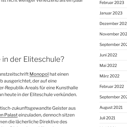
st nicht weniger verletzend als ein paar
Februar 2023
Januar 2023
Dezember 202
November 20
September 20
Juni 2022
 in der Eliteschule?
Mai 2022
unstzeitschrift
Monopol
hat einen
März 2022
 ausgerichtet, der auf eine
Februar 2022
r-Republik-Areals für eine Kunsthalle
an heute in der Eliteschule verkünden.
September 20
August 2021
itisch-zukunftsgewandte Geister aus
en Palast
einzuladen, dennoch sitzen
Juli 2021
men die lächerliche Direktive des