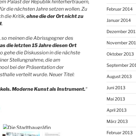
em Palast der Republik hinterhertrauern,
ür die nächsten Jahre setzen wollen. Zu
Februar 2014
h die
Kritik,
ohne die der Ort nicht zu
Januar 2014
t
.
Dezember 201
 so meinen die Abrissgegner des
November 20
as die letzten 15 Jahre diesen Ort
so gehe die Diskussion in die nächste
Oktober 2013
 einer Stellungnahme, die am
September 20
ool bei der Präsentation der
thalle verteilt wurde. Neuer Titel:
August 2013
Juni 2013
kels. Moderne Kunst als Instrument.
“
Mai 2013
April 2013
März 2013
Februar 2013