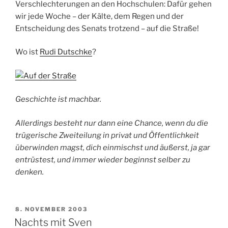
Verschlechterungen an den Hochschulen: Dafür gehen
wir jede Woche – der Kälte, dem Regen und der
Entscheidung des Senats trotzend – auf die Straße!
Wo ist
Rudi Dutschke
?
Geschichte ist machbar.
Allerdings besteht nur dann eine Chance, wenn du die
trügerische Zweiteilung in privat und Öffentlichkeit
überwinden magst, dich einmischst und äußerst, ja gar
entrüstest, und immer wieder beginnst selber zu
denken.
VERÖFFENTLICHT
8. NOVEMBER 2003
AM
Nachts mit Sven