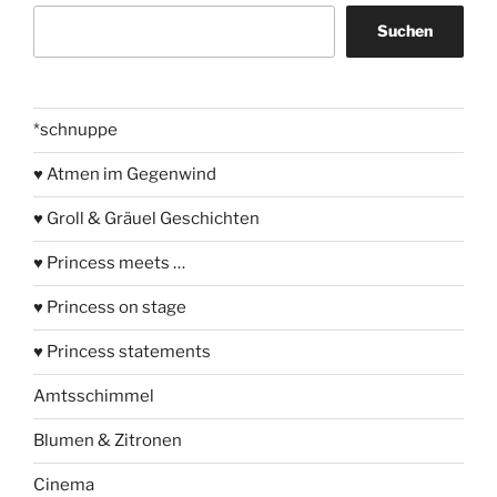
Suchen
Suchen
*schnuppe
♥ Atmen im Gegenwind
♥ Groll & Gräuel Geschichten
♥ Princess meets …
♥ Princess on stage
♥ Princess statements
Amtsschimmel
Blumen & Zitronen
Cinema