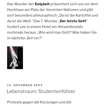
Das Wunder der
Ewigkeit
präsentiert sich uns vor dem
Hochhaus am Platz der Vereinten Nationen und gibt
sich besonders philosophisch:
„Da ist die Kartoffel und
da ist die Welt.“
Das 7. Wunder „
Der letzte Gott
“
fordert uns in einem Hotel am Alexanderplatz
nochmals heraus:
„Wie wird man Gott? Was haben Sie
in nächster Zeit vor?“
VERÖFFENTLICHT
15. NOVEMBER 2003
AM
Lebenstraum: Studentenführer
Proteste gegen die Kürzungen und die