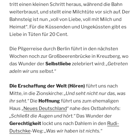
tritt einen kleinen Schritt heraus, während die Bahn
weiterbraust, und stellt eine Milchtüte vor sich auf. Der
Bahnsteig ist nun „voll von Liebe, voll mit Milch und
Heimat“. Für die Küssenden und Ungeküssten gibt es
Liebe in Tüten für 20 Cent.
Die Pilgerreise durch Berlin führt in den nächsten
Wochen noch zur Großbeerenbrücke in Kreuzberg, wo
das Wunder der
Selbstliebe
zelebriert wird:
„Getreten
adeln wir uns selbst.“
Die Erschaffung der Welt (Hören)
führt uns nach
Mitte, in die Zionskirche:
„Und seht nicht nur das, was
ihr seht.“
Die
Hoffnung
führt uns zum ehemaligen
Haus „
Neues Deutschland
“ nahe des Ostbahnhofs:
„Schließt die Augen und hört.“
Das Wunder der
Gerechtigkeit
lockt uns nach Dahlem in den
Rudi-
Dutschke
-Weg:
„Was wir haben ist nichts.“