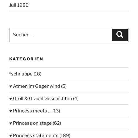
Juli 1989
Suchen
Suche
nach:
KATEGORIEN
*schnuppe
(18)
♥ Atmen im Gegenwind
(5)
♥ Groll & Gräuel Geschichten
(4)
♥ Princess meets …
(13)
♥ Princess on stage
(62)
♥ Princess statements
(189)