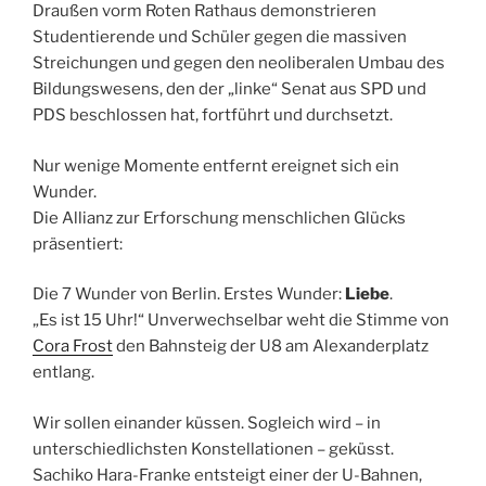
Draußen vorm Roten Rathaus demonstrieren
Studentierende und Schüler gegen die massiven
Streichungen und gegen den neoliberalen Umbau des
Bildungswesens, den der „linke“ Senat aus SPD und
PDS beschlossen hat, fortführt und durchsetzt.
Nur wenige Momente entfernt ereignet sich ein
Wunder.
Die Allianz zur Erforschung menschlichen Glücks
präsentiert:
Die 7 Wunder von Berlin. Erstes Wunder:
Liebe
.
„Es ist 15 Uhr!“ Unverwechselbar weht die Stimme von
Cora Frost
den Bahnsteig der U8 am Alexanderplatz
entlang.
Wir sollen einander küssen. Sogleich wird – in
unterschiedlichsten Konstellationen – geküsst.
Sachiko Hara-Franke entsteigt einer der U-Bahnen,