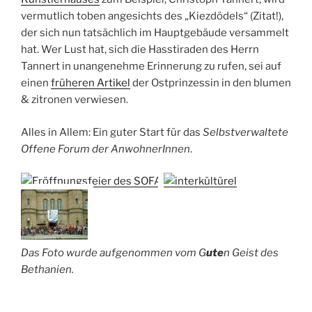
vermutlich toben angesichts des „Kiezdödels“ (Zitat!),
der sich nun tatsächlich im Hauptgebäude versammelt
hat. Wer Lust hat, sich die Hasstiraden des Herrn
Tannert in unangenehme Erinnerung zu rufen, sei auf
einen
früheren Artikel
der Ostprinzessin in den blumen
& zitronen verwiesen.
Alles in Allem: Ein guter Start für das
Selbstverwaltete
Offene Forum der AnwohnerInnen
.
Das Foto wurde aufgenommen vom G
ute
n Geist des
Bethanien.