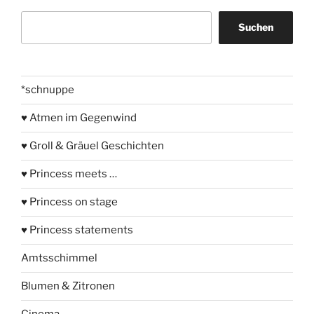
Suchen
Suchen
*schnuppe
♥ Atmen im Gegenwind
♥ Groll & Gräuel Geschichten
♥ Princess meets …
♥ Princess on stage
♥ Princess statements
Amtsschimmel
Blumen & Zitronen