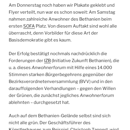
Am Donnerstag noch haben wir Plakate geklebt und
Flyer verteilt, nun war es schon soweit: Am Samstag
nahmen zahlreiche Anwohner des Bethanien beim
ersten
SOFA
Platz. Von diesem Auftakt sind wohl alle
überrascht, denn Vorbilder für diese Art der
Basisdemokratie gibt es kaum.
Der Erfolg bestätigt nochmals nachdrücklich die
Forderungen der
IZB
(Initiative Zukunft Bethanien), die
u. a. dieses
Anwohnerforum
mit Hilfe eines 14.000
Stimmen starken
Bürgerbegehrens
gegenüber der
Bezirksverordnetenversammlung (BVV) und in den
darauffolgenden Verhandlungen – gegen den Willen
der Grünen, die zunächst jegliches
Anwohnerforum
ablehnten – durchgesetzt hat.
Auch auf dem Bethanien-Gelände selbst sind sich
nicht alle grün. Der Geschäftsführer des
Künstlerhauses
zum Beispiel, Christoph Tannert, wird