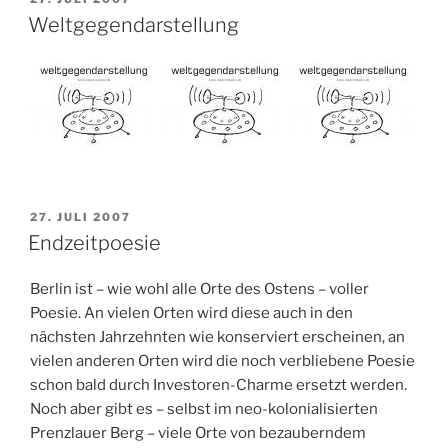
AM
Weltgegendarstellung
VERÖFFENTLICHT
27. JULI 2007
AM
Endzeitpoesie
Berlin ist – wie wohl alle Orte des Ostens – voller
Poesie. An vielen Orten wird diese auch in den
nächsten Jahrzehnten wie konserviert erscheinen, an
vielen anderen Orten wird die noch verbliebene Poesie
schon bald durch Investoren-Charme ersetzt werden.
Noch aber gibt es – selbst im neo-kolonialisierten
Prenzlauer Berg – viele Orte von bezauberndem