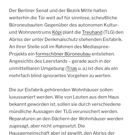
Der Berliner Senat und der Bezirk Mitte halten
weiterhin die Tür weit auf für sinnlose, scheußliche
Büroneubauten: Gegenüber des autonomen Kultur-
und Wohnzentrums
Köpi
plant die
Treuhand
(TLG) den
Abriss der unter Denkmalschutz stehenden Eisfabrik.
An ihrer Stelle soll im Rahmen des Mediaspree-
Projekts ein
formschöner Büroneubau
entstehen.
Angesichts des Leerstands – gerade auch in der
unmittelbaren Umgebung (
Trias
u. a.) ist dies als ein
mehrfach blind-ignorantes Vorgehen zu werten.
Die zur Eisfabrik gehörenden Wohnhäuser sollen
luxussaniert werden. Wie von Leuten aus dem Haus
bekannt geworden ist, sollen sie durch verschiedene
mündliche Aussagen der TLG verunsichert werden.
Reparaturen an den Dächern der Wohnhäuser werden
zugesagt, aber nicht umgesetzt. Die
Hausgemeinschaft aber ist gewillt, den Abriss der