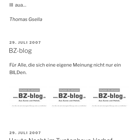
III aua…
Thomas Gsella
VERÖFFENTLICHT
29. JULI 2007
AM
BZ-blog
Für Alle, die sich eine eigene Meinung nicht nur ein
BILDen.
VERÖFFENTLICHT
29. JULI 2007
AM