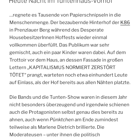
Heute Nacht im Tuntenhaus-Vorhof
…regnete es Tausende von Papierschnipseln in die
Menschenmenge. Der bezaubernde Hinterhof der
K86
in Prenzlauer Berg während des Desperate
HousebesitzerInnen Hoffests wieder einmal
vollkommen überfüllt. Das Publikum war sehr
gemischt, auch ein paar Kinder waren dabei. Auf dem
Trottoir vor dem Haus, an dessen Fassade in großen
Lettern „KAPITALISMUS NORMIERT ZERSTÖRT
TÖTET“ prangt, warteten noch etwa einhundert Leute
auf Einlass, als der Hof bereits aus allen Nähten platzte.
Die Bands und die Tunten-Show waren in diesem Jahr
nicht besonders überzeugend und irgendwie schienen
auch die Protagonisten selbst genau dies bereits zu
ahnen, auch wenn
Pünktchen
am Ende zumindest
teilweise als Marlene Dietrich brillierte. Die
Moderateusen – unter ihnen die politisch