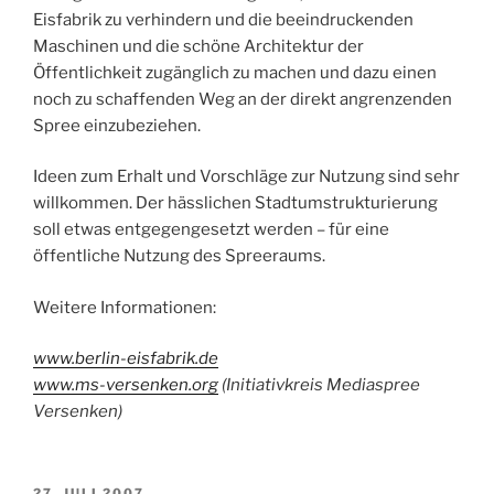
Eisfabrik zu verhindern und die beeindruckenden
Maschinen und die schöne Architektur der
Öffentlichkeit zugänglich zu machen und dazu einen
noch zu schaffenden Weg an der direkt angrenzenden
Spree einzubeziehen.
Ideen zum Erhalt und Vorschläge zur Nutzung sind sehr
willkommen. Der hässlichen Stadtumstrukturierung
soll etwas entgegengesetzt werden – für eine
öffentliche Nutzung des Spreeraums.
Weitere Informationen:
www.berlin-eisfabrik.de
www.ms-versenken.org
(Initiativkreis Mediaspree
Versenken)
VERÖFFENTLICHT
27. JULI 2007