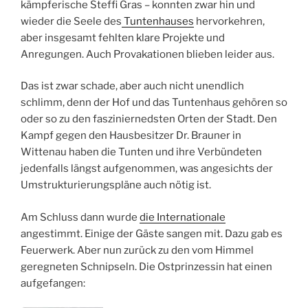
kämpferische Steffi Gras – konnten zwar hin und
wieder die Seele des
Tuntenhauses
hervorkehren,
aber insgesamt fehlten klare Projekte und
Anregungen. Auch Provakationen blieben leider aus.
Das ist zwar schade, aber auch nicht unendlich
schlimm, denn der Hof und das Tuntenhaus gehören so
oder so zu den fasziniernedsten Orten der Stadt. Den
Kampf gegen den Hausbesitzer Dr. Brauner in
Wittenau haben die Tunten und ihre Verbündeten
jedenfalls längst aufgenommen, was angesichts der
Umstrukturierungspläne auch nötig ist.
Am Schluss dann wurde
die Internationale
angestimmt. Einige der Gäste sangen mit. Dazu gab es
Feuerwerk. Aber nun zurück zu den vom Himmel
geregneten Schnipseln. Die Ostprinzessin hat einen
aufgefangen: