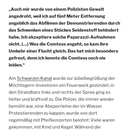
„Auch mir wurde von einem Polizisten Gewalt
angedroht, weil ich auf fünf Meter Entfernung
angeblich das Abfilmen der Demonstrierenden durch
das Schwenken eines Stückes Seidenstoff behindert
habe. Ich akzeptiere solche Paparazzi-Aufnahmen
nicht. (…) Was die Comtess angeht, so kam ihre
Umkehr einer Flucht gleich. Das hat mich besonders
gefreut, denn ich konnte die Comtess noch nie
leiden.“
Am
Schwarzen Kanal
wurde zur Jubelbegrüßung der
Möchtegern-Investoren ein Feuerwerk gezündet, in
den Strandbars links und rechts der Spree ging es
heiter und kraftvoll zu. Die Polizei, die immer wieder
bemüht war, eine Absperrleine der im Wasser
Protestierenden zu kappen, wurde von dort
regelmäßig mit Pfeifkonzerten belohnt. Viele waren
gekommen, mit Kind und Kegel. Während die