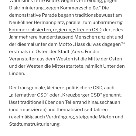
Wahnsinns fette Beute. Gegen Vertreibung, gegen
Diskriminierung, gegen Kommerzscheiße.“ Die
demonstrative Parade begann traditionsbewusst am
Neuköllner Hermannplatz, parallel zum unbarmherzig
kommerzialisierten, regierungstreuen CSD
, der jedes
Jahr mehrere hunderttausend Menschen anzieht und
der diesmal unter dem Motto „Hass du was dagegen?“
erstmals im Osten der Stadt (
Anm.
: Für die
Veranstalter aus dem Westen ist die Mitte der Osten
und der Westen die Mitte) startete, nämlich Unter den
Linden.
Der transgeniale, kleinere, politischere CSD, auch
„alternativer CSD“ oder „Kreuzberger CSD“ genannt
,
lässt traditionell über den Tellerrand hinausschauen
(und
-musizieren
) und thematisiert seit Jahren
regelmäßig auch Verdrängung, steigende Mieten und
Stadtumstrukturierung.