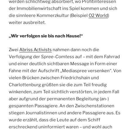
werden schlichtweg absorbiert, wo Profitinteressen
der Immobilienwirtschaft ins Spiel kommen und sich
die sinnleere Kommerzkultur (Beispiel
O2 World
)
weiter ausbreitet.
„Wir verfolgen sie bis nach Hause!“
Zwei
Abriss Activists
nahmen dann noch die
Verfolgung der
Spree-Comtess
auf – mit dem Fahrrad
und einer deutlich sichtbaren Message in Form einer
Fahne mit der Aufschrift „Mediaspree versenken“. Von
vielen Brücken zwischen Friedrichshain und
Charlottenburg grüßten sie die zum Teil freudig
winkenden, zum Teil sichtlich verstörten, in jedem Fall
aber aufgrund der permanenten Begleitung (an-)
gespannten Passagiere. An den Zwischenstationen
stiegen Journalistinnen und andere Passagiere aus. Es
wurde erzählt, dass die Leute auf dem Schiff
erschreckend uninformiert waren – und wohl auch