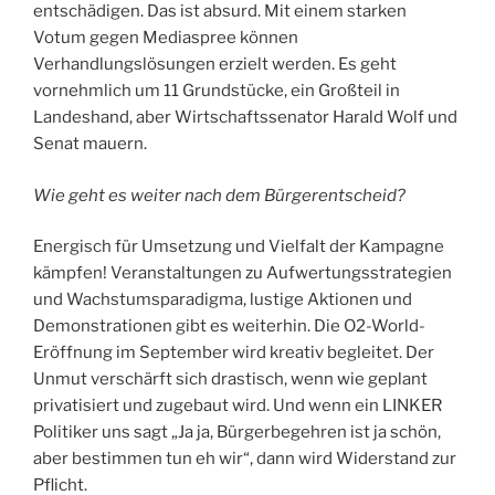
entschädigen. Das ist absurd. Mit einem starken
Votum gegen Mediaspree können
Verhandlungslösungen erzielt werden. Es geht
vornehmlich um 11 Grundstücke, ein Großteil in
Landeshand, aber Wirtschaftssenator Harald Wolf und
Senat mauern.
Wie geht es weiter nach dem Bürgerentscheid?
Energisch für Umsetzung und Vielfalt der Kampagne
kämpfen! Veranstaltungen zu Aufwertungsstrategien
und Wachstumsparadigma, lustige Aktionen und
Demonstrationen gibt es weiterhin. Die O2-World-
Eröffnung im September wird kreativ begleitet. Der
Unmut verschärft sich drastisch, wenn wie geplant
privatisiert und zugebaut wird. Und wenn ein LINKER
Politiker uns sagt „Ja ja, Bürgerbegehren ist ja schön,
aber bestimmen tun eh wir“, dann wird Widerstand zur
Pflicht.