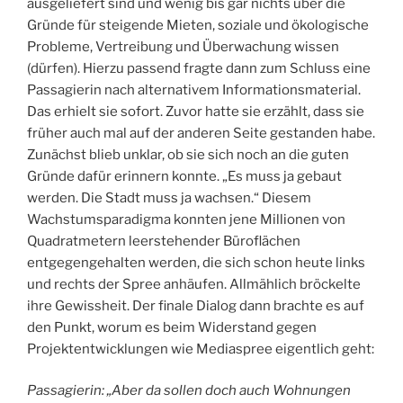
ausgeliefert sind und wenig bis gar nichts über die
Gründe für steigende Mieten, soziale und ökologische
Probleme, Vertreibung und Überwachung wissen
(dürfen). Hierzu passend fragte dann zum Schluss eine
Passagierin nach alternativem Informationsmaterial.
Das erhielt sie sofort. Zuvor hatte sie erzählt, dass sie
früher auch mal auf der anderen Seite gestanden habe.
Zunächst blieb unklar, ob sie sich noch an die guten
Gründe dafür erinnern konnte. „Es muss ja gebaut
werden. Die Stadt muss ja wachsen.“ Diesem
Wachstumsparadigma konnten jene Millionen von
Quadratmetern leerstehender Büroflächen
entgegengehalten werden, die sich schon heute links
und rechts der Spree anhäufen. Allmählich bröckelte
ihre Gewissheit. Der finale Dialog dann brachte es auf
den Punkt, worum es beim Widerstand gegen
Projektentwicklungen wie Mediaspree eigentlich geht:
Passagierin: „Aber da sollen doch auch Wohnungen