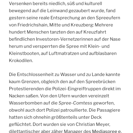
Versenken bereits niedlich, süß und kulturell
bewegend auf die Leinwand gezaubert wurde, fand
gestern seine reale Entsprechung an den Spreeufern
von Friedrichshain, Mitte und Kreuzberg: Mehrere
hundert Menschen tanzten den auf Kreuzfahrt
befindlichen Investoren-Vernetzerinnen auf der Nase
herum und versperrten die Spree mit Klein- und
Kleinstbooten, auf Luftmatratzen und aufblasbaren
Krokodilen.
Die Entschlossenheit zu Wasser und zu Lande kannte
kaum Grenzen, obgleich den auf den Spreebrücken
Protestierenden die Polizei-Eingreiftruppen direkt im
Nacken saßen. Von den Ufern wurden vereinzelt
Wasserbomben auf die
Spree-Comtess
geworfen,
obwohl auch dort Polizei patroullierte. Die Passagiere
hatten sich ohnehin größtenteils unter Deck
geflüchtet. Dort wurden sie von Christian Meyer,
dilettantischer aber zäher Manager des
Mediaspree e.