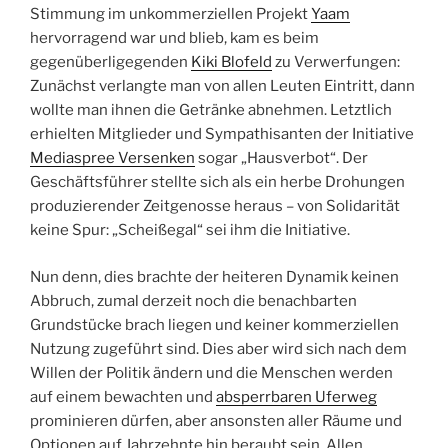
Stimmung im unkommerziellen Projekt
Yaam
hervorragend war und blieb, kam es beim
gegenüberligegenden
Kiki Blofeld
zu Verwerfungen:
Zunächst verlangte man von allen Leuten Eintritt, dann
wollte man ihnen die Getränke abnehmen. Letztlich
erhielten Mitglieder und Sympathisanten der Initiative
Mediaspree Versenken
sogar „Hausverbot“. Der
Geschäftsführer stellte sich als ein herbe Drohungen
produzierender Zeitgenosse heraus – von Solidarität
keine Spur: „Scheißegal“ sei ihm die Initiative.
Nun denn, dies brachte der heiteren Dynamik keinen
Abbruch, zumal derzeit noch die benachbarten
Grundstücke brach liegen und keiner kommerziellen
Nutzung zugeführt sind. Dies aber wird sich nach dem
Willen der Politik ändern und die Menschen werden
auf einem bewachten und
absperrbaren Uferweg
prominieren dürfen, aber ansonsten aller Räume und
Optionen auf Jahrzehnte hin beraubt sein. Allen