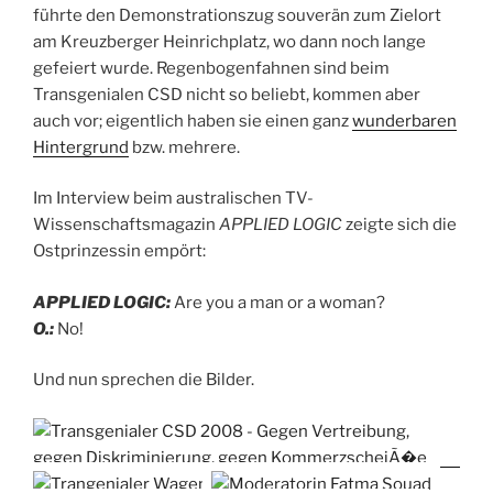
führte den Demonstrationszug souverän zum Zielort
am Kreuzberger Heinrichplatz, wo dann noch lange
gefeiert wurde. Regenbogenfahnen sind beim
Transgenialen CSD nicht so beliebt, kommen aber
auch vor; eigentlich haben sie einen ganz
wunderbaren
Hintergrund
bzw. mehrere.
Im Interview beim australischen TV-
Wissenschaftsmagazin
APPLIED LOGIC
zeigte sich die
Ostprinzessin empört:
APPLIED LOGIC:
Are you a man or a woman?
O.:
No!
Und nun sprechen die Bilder.