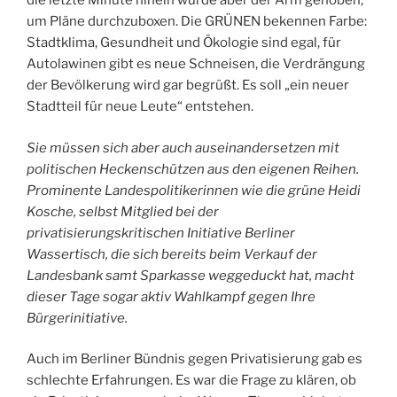
die letzte Minute hinein wurde aber der Arm gehoben,
um Pläne durchzuboxen. Die GRÜNEN bekennen Farbe:
Stadtklima, Gesundheit und Ökologie sind egal, für
Autolawinen gibt es neue Schneisen, die Verdrängung
der Bevölkerung wird gar begrüßt. Es soll „ein neuer
Stadtteil für neue Leute“ entstehen.
Sie müssen sich aber auch auseinandersetzen mit
politischen Heckenschützen aus den eigenen Reihen.
Prominente Landespolitikerinnen wie die grüne Heidi
Kosche, selbst Mitglied bei der
privatisierungskritischen Initiative Berliner
Wassertisch, die sich bereits beim Verkauf der
Landesbank samt Sparkasse weggeduckt hat, macht
dieser Tage sogar aktiv Wahlkampf gegen Ihre
Bürgerinitiative.
Auch im Berliner Bündnis gegen Privatisierung gab es
schlechte Erfahrungen. Es war die Frage zu klären, ob