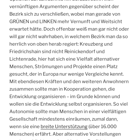
vernünftigen Argumenten gegenüber scheint der
Bezirk sich zu verschließen, wobei man gerade von
GRÜNEN und LINKEN mehr Vernunft und Weitsicht
erwartet hätte. Doch offenbar weiß man gar nicht oder
will gar nicht wahrhaben, in welchem Bezirk man da so
herrlich von oben herab regiert: Kreuzberg und
Friedrichshain sind nicht Reinickendorf und
Lichtenrade, hier hat sich eine Vielfalt alternativer
Menschen, Strömungen und Projekte einen Platz
gesucht, der in Europa nur wenige Vergleiche kennt.
Mit ebendiesen Kräften und den weiteren Anwohnern
zusammen sollte man in Kooperation gehen, die
Entwicklung organisieren – im Grunde können und
wollen sie die Entwicklung selbst organisieren. So viel
Autonomie sollte man Menschen in einer vielfältigen
Gesellschaft mindestens einräumen, zumal dann,
wenn sie eine
breite Unterstützung
(über 16.000
Menschen) erfährt. Aber alternative Vorstellungen