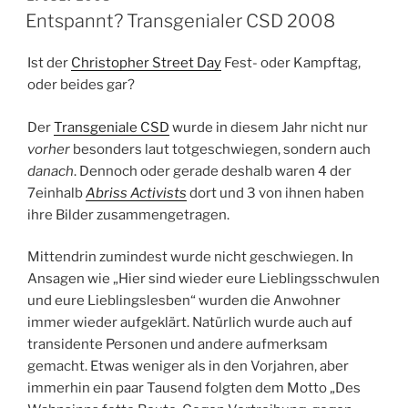
AM
Entspannt? Transgenialer CSD 2008
Ist der
Christopher Street Day
Fest- oder Kampftag,
oder beides gar?
Der
Transgeniale CSD
wurde in diesem Jahr nicht nur
vorher
besonders laut totgeschwiegen, sondern auch
danach
. Dennoch oder gerade deshalb waren 4 der
7einhalb
Abriss Activists
dort und 3 von ihnen haben
ihre Bilder zusammengetragen.
Mittendrin zumindest wurde nicht geschwiegen. In
Ansagen wie „Hier sind wieder eure Lieblingsschwulen
und eure Lieblingslesben“ wurden die Anwohner
immer wieder aufgeklärt. Natürlich wurde auch auf
transidente Personen und andere aufmerksam
gemacht. Etwas weniger als in den Vorjahren, aber
immerhin ein paar Tausend folgten dem Motto „Des