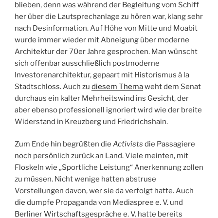
blieben, denn was während der Begleitung vom Schiff
her über die Lautsprechanlage zu hören war, klang sehr
nach Desinformation. Auf Höhe von Mitte und Moabit
wurde immer wieder mit Abneigung über moderne
Architektur der 70er Jahre gesprochen. Man wünscht
sich offenbar ausschließlich postmoderne
Investorenarchitektur, gepaart mit Historismus à la
Stadtschloss. Auch zu
diesem Thema
weht dem Senat
durchaus ein kalter Mehrheitswind ins Gesicht, der
aber ebenso professionell ignoriert wird wie der breite
Widerstand in Kreuzberg und Friedrichshain.
Zum Ende hin begrüßten die
Activists
die Passagiere
noch persönlich zurück an Land. Viele meinten, mit
Floskeln wie „Sportliche Leistung“ Anerkennung zollen
zu müssen. Nicht wenige hatten abstruse
Vorstellungen davon, wer sie da verfolgt hatte. Auch
die dumpfe Propaganda von Mediaspree e. V. und
Berliner Wirtschaftsgespräche e. V. hatte bereits