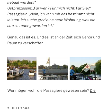
gebaut werden!“
Ostprinzessin: „Für wen? Für mich nicht. Für Sie?“
Passagierin: „Nein, ich kann mir das bestimmt nicht
leisten. Ich suche grad eine neue Wohnung, weil die
alte zu teuer geworden ist.“
Genau das ist es. Und es ist an der Zeit, sich Gehör und
Raum zu verschaffen.
Wer mögen wohl die Passagiere gewesen sein?
Die.
VERÖFFENTLICHT
2. JULI 2008