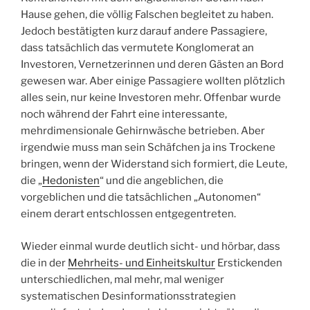
Hause gehen, die völlig Falschen begleitet zu haben.
Jedoch bestätigten kurz darauf andere Passagiere,
dass tatsächlich das vermutete Konglomerat an
Investoren, Vernetzerinnen und deren Gästen an Bord
gewesen war. Aber einige Passagiere wollten plötzlich
alles sein, nur keine Investoren mehr. Offenbar wurde
noch während der Fahrt eine interessante,
mehrdimensionale Gehirnwäsche betrieben. Aber
irgendwie muss man sein Schäfchen ja ins Trockene
bringen, wenn der Widerstand sich formiert, die Leute,
die „
Hedonisten
“ und die angeblichen, die
vorgeblichen und die tatsächlichen „Autonomen“
einem derart entschlossen entgegentreten.
Wieder einmal wurde deutlich sicht- und hörbar, dass
die in der
Mehrheits- und Einheitskultur
Erstickenden
unterschiedlichen, mal mehr, mal weniger
systematischen Desinformationsstrategien