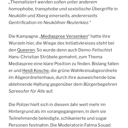
„Thematisiert werden sollen unter anderem
homophobe, transphobe und sexistische Übergriffe in
Neukölln und Xberg einerseits, andererseits
Gentrification im Neuköllner Reuterkiez.“
Die Kampagne „
Mediaspree Versenken
“ hatte ihre
Wurzeln hier, die Wiege des Initiativkreises steht bei
den
Queeren
. So wurde denn auch Demo-Fetischist
Hans-Christian Ströbele gemahnt, zum Thema
Mediaspree eine klare Position zu finden. Bislang fallen
er und
Heidi Kosche
, die grüne Wahlkreisabgeordnete
im Abgeordnetenhaus, durch ihre ausweichende bzw.
ablehnende Haltung gegenüber dem
Bürgerbegehren
Spreeufer für Alle
auf.
Die Polizei hielt sich in diesem Jahr weit mehr im
Hintergrund als im vorangegangenen, in dem sie
Teilnehmende beleidigte, schikanierte und sogar
Personen festnahm. Die Moderatorin Fatma Souad