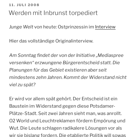
VERÖFFENTLICHT
11. JULI 2008
AM
Werden mit Inbrunst torpediert
Junge Welt
von heute: Ostprinzessin im
Interview
Hier das vollständige Originalinterview.
Am Sonntag findet der von der Initiative „Mediaspree
versenken“ erzwungene Bürgerentscheid statt. Die
Planungen für das Gebiet existieren aber seit
mindestens zehn Jahren. Kommt der Widerstand nicht
viel zu spät?
Er wird vor allem spät gehört. Der Entscheid ist ein
Baustein im Widerstand gegen diese Potsdamer-
Plätze-Stadt. Seit zwei Jahren sieht man, was anrollt.
O2 World und Leuchtreklamen fördern Empörung und
Wut. Die Leute schlagen radikalere Lösungen vor als
wir sie bislang fordern. Die etablierte Politik will sowas