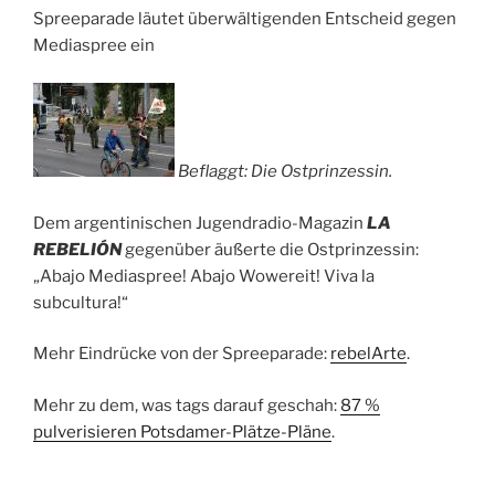
Spreeparade läutet überwältigenden Entscheid gegen
Mediaspree ein
Beflaggt: Die Ostprinzessin.
Dem argentinischen Jugendradio-Magazin
LA
REBELIÓN
gegenüber äußerte die Ostprinzessin:
„Abajo Mediaspree! Abajo Wowereit! Viva la
subcultura!“
Mehr Eindrücke von der Spreeparade:
rebelArte
.
Mehr zu dem, was tags darauf geschah:
87 %
pulverisieren Potsdamer-Plätze-Pläne
.