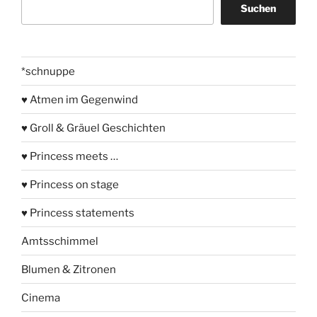
Suchen
*schnuppe
♥ Atmen im Gegenwind
♥ Groll & Gräuel Geschichten
♥ Princess meets …
♥ Princess on stage
♥ Princess statements
Amtsschimmel
Blumen & Zitronen
Cinema