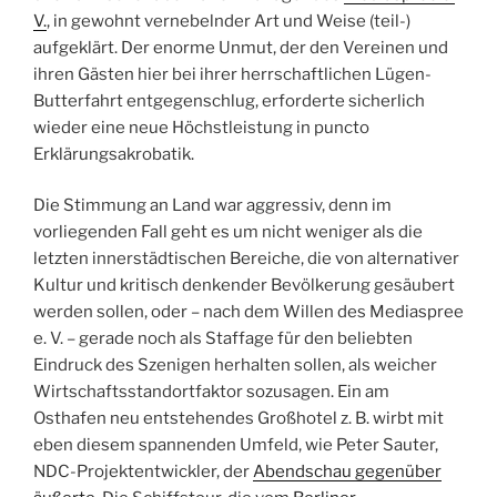
V.
, in gewohnt vernebelnder Art und Weise (teil-)
aufgeklärt. Der enorme Unmut, der den Vereinen und
ihren Gästen hier bei ihrer herrschaftlichen Lügen-
Butterfahrt entgegenschlug, erforderte sicherlich
wieder eine neue Höchstleistung in puncto
Erklärungsakrobatik.
Die Stimmung an Land war aggressiv, denn im
vorliegenden Fall geht es um nicht weniger als die
letzten innerstädtischen Bereiche, die von alternativer
Kultur und kritisch denkender Bevölkerung gesäubert
werden sollen, oder – nach dem Willen des Mediaspree
e. V. – gerade noch als Staffage für den beliebten
Eindruck des Szenigen herhalten sollen, als weicher
Wirtschaftsstandortfaktor sozusagen. Ein am
Osthafen neu entstehendes Großhotel z. B. wirbt mit
eben diesem spannenden Umfeld, wie Peter Sauter,
NDC-Projektentwickler, der
Abendschau gegenüber