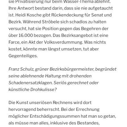
sie Privatisierung nur beim Wasser-Thema ablehnt.
Ihre Antwort bestand darin, dass sie nie aufgetaucht
ist. Heidi Kosche gibt Rückendeckung für Senat und
Bezirk. Während Ströbele sich schadlos zu halten
versucht, hat sie Position gegen das Begehren der
über 16.000 bezogen. Das Bezirksangebot ist eine
Farce, ein Akt der Volksverdummung. Was nichts
kostet, könnte man längst umsetzen, tut aber
Gegenteiliges.
Franz Schulz, grüner Bezirksbürgermeister, begründet
seine ablehnende Haltung mit drohenden
Schadenersatzklagen. Seriös gerechnet oder
künstliche Drohkulisse?
Die Kunst unseriösen Rechnens wird dort
hervorragend beherrscht. Bei der Errechnung
möglicher Entschädigungssummen hat man so getan,
als müsse man alles, inklusive des Bestandes,