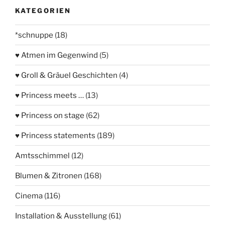
KATEGORIEN
*schnuppe
(18)
♥ Atmen im Gegenwind
(5)
♥ Groll & Gräuel Geschichten
(4)
♥ Princess meets …
(13)
♥ Princess on stage
(62)
♥ Princess statements
(189)
Amtsschimmel
(12)
Blumen & Zitronen
(168)
Cinema
(116)
Installation & Ausstellung
(61)