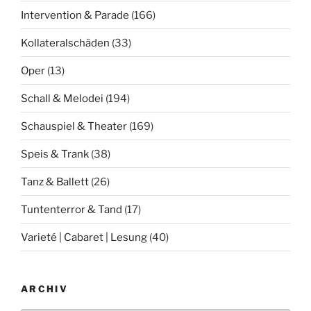
Intervention & Parade
(166)
Kollateralschäden
(33)
Oper
(13)
Schall & Melodei
(194)
Schauspiel & Theater
(169)
Speis & Trank
(38)
Tanz & Ballett
(26)
Tuntenterror & Tand
(17)
Varieté | Cabaret | Lesung
(40)
ARCHIV