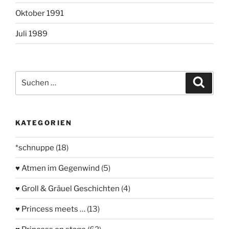
Oktober 1991
Juli 1989
Suchen
Suche
nach:
KATEGORIEN
*schnuppe
(18)
♥ Atmen im Gegenwind
(5)
♥ Groll & Gräuel Geschichten
(4)
♥ Princess meets …
(13)