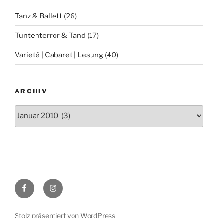
Tanz & Ballett
(26)
Tuntenterror & Tand
(17)
Varieté | Cabaret | Lesung
(40)
ARCHIV
Archiv
Facebook
Instagram
Stolz präsentiert von WordPress