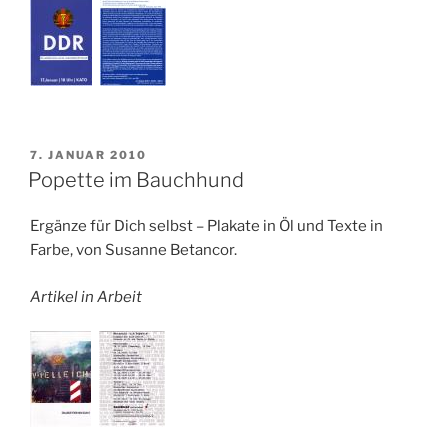
VERÖFFENTLICHT
7. JANUAR 2010
AM
Popette im Bauchhund
Ergänze für Dich selbst – Plakate in Öl und Texte in
Farbe, von Susanne Betancor.
Artikel in Arbeit