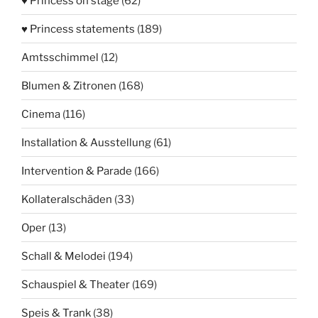
♥ Princess on stage
(62)
♥ Princess statements
(189)
Amtsschimmel
(12)
Blumen & Zitronen
(168)
Cinema
(116)
Installation & Ausstellung
(61)
Intervention & Parade
(166)
Kollateralschäden
(33)
Oper
(13)
Schall & Melodei
(194)
Schauspiel & Theater
(169)
Speis & Trank
(38)