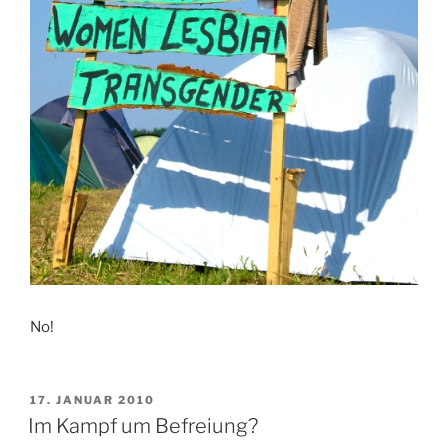
No!
VERÖFFENTLICHT
17. JANUAR 2010
AM
Im Kampf um Befreiung?