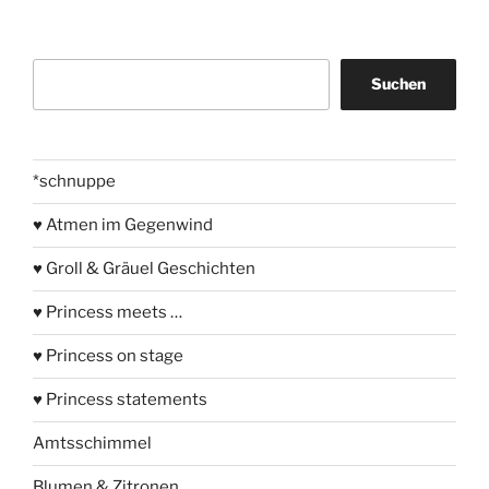
Suchen
Suchen
*schnuppe
♥ Atmen im Gegenwind
♥ Groll & Gräuel Geschichten
♥ Princess meets …
♥ Princess on stage
♥ Princess statements
Amtsschimmel
Blumen & Zitronen