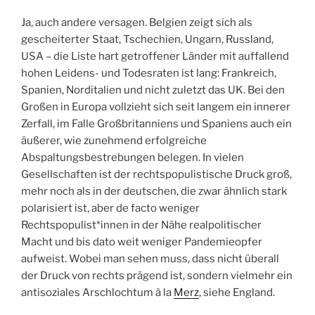
Ja, auch andere versagen. Belgien zeigt sich als
gescheiterter Staat, Tschechien, Ungarn, Russland,
USA – die Liste hart getroffener Länder mit auffallend
hohen Leidens- und Todesraten ist lang: Frankreich,
Spanien, Norditalien und nicht zuletzt das UK. Bei den
Großen in Europa vollzieht sich seit langem ein innerer
Zerfall, im Falle Großbritanniens und Spaniens auch ein
äußerer, wie zunehmend erfolgreiche
Abspaltungsbestrebungen belegen. In vielen
Gesellschaften ist der rechtspopulistische Druck groß,
mehr noch als in der deutschen, die zwar ähnlich stark
polarisiert ist, aber de facto weniger
Rechtspopulist*innen in der Nähe realpolitischer
Macht und bis dato weit weniger Pandemieopfer
aufweist. Wobei man sehen muss, dass nicht überall
der Druck von rechts prägend ist, sondern vielmehr ein
antisoziales Arschlochtum à la
Merz
, siehe England.