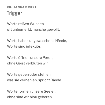
VERÖFFENTLICHT
28. JANUAR 2021
AM
Trigger
Worte reißen Wunden,
oft unbemerkt, manche gewollt,
Worte haben ungewaschene Hände,
Worte sind infektiös
Worte öffnen unsere Poren,
ohne Geist verbluten wir
Worte geben oder stehlen,
was sie verhehlen, spricht Bände
Worte formen unsere Seelen,
ohne sind wir bloß geboren