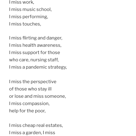
I miss work,
I miss music school,
I miss performing,
I miss touches,
I miss flirting and danger,
I miss health awareness,
I miss support for those
who care, nursing staff,
I miss a pandemic strategy,
I miss the perspective
of those who stay ill
or lose and miss someone,
I miss compassion,
help for the poor,
I miss cheap real estates,
I miss a garden, I miss