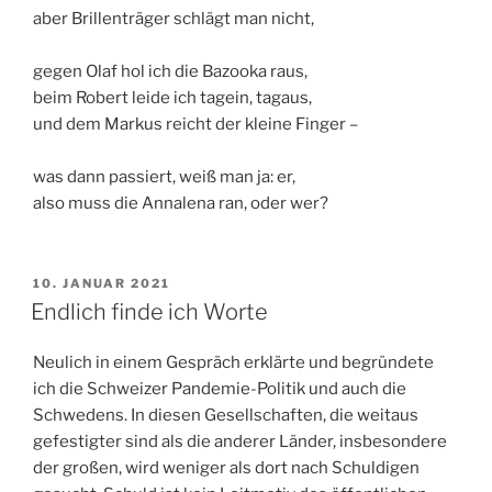
aber Brillenträger schlägt man nicht,
gegen Olaf hol ich die Bazooka raus,
beim Robert leide ich tagein, tagaus,
und dem Markus reicht der kleine Finger –
was dann passiert, weiß man ja: er,
also muss die Annalena ran, oder wer?
VERÖFFENTLICHT
10. JANUAR 2021
AM
Endlich finde ich Worte
Neulich in einem Gespräch erklärte und begründete
ich die Schweizer Pandemie-Politik und auch die
Schwedens. In diesen Gesellschaften, die weitaus
gefestigter sind als die anderer Länder, insbesondere
der großen, wird weniger als dort nach Schuldigen