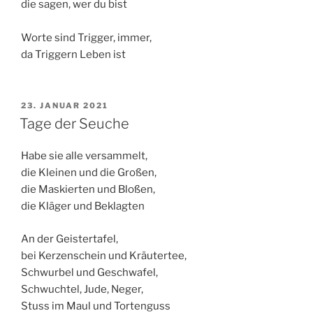
die sagen, wer du bist
Worte sind Trigger, immer,
da Triggern Leben ist
VERÖFFENTLICHT
23. JANUAR 2021
AM
Tage der Seuche
Habe sie alle versammelt,
die Kleinen und die Großen,
die Maskierten und Bloßen,
die Kläger und Beklagten
An der Geistertafel,
bei Kerzenschein und Kräutertee,
Schwurbel und Geschwafel,
Schwuchtel, Jude, Neger,
Stuss im Maul und Tortenguss