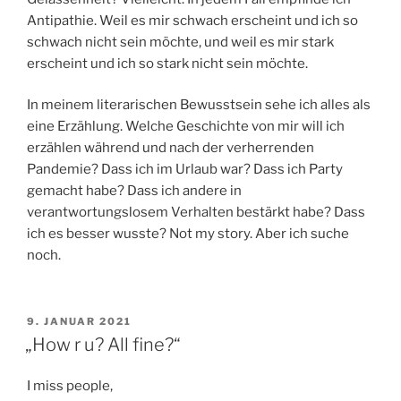
Antipathie. Weil es mir schwach erscheint und ich so
schwach nicht sein möchte, und weil es mir stark
erscheint und ich so stark nicht sein möchte.
In meinem literarischen Bewusstsein sehe ich alles als
eine Erzählung. Welche Geschichte von mir will ich
erzählen während und nach der verherrenden
Pandemie? Dass ich im Urlaub war? Dass ich Party
gemacht habe? Dass ich andere in
verantwortungslosem Verhalten bestärkt habe? Dass
ich es besser wusste? Not my story. Aber ich suche
noch.
VERÖFFENTLICHT
9. JANUAR 2021
AM
„How r u? All fine?“
I miss people,