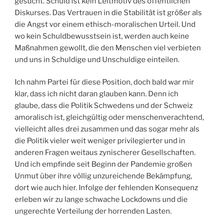
gesucht. Schuld ist kein Leitmotiv des öffentlichen
Diskurses. Das Vertrauen in die Stabilität ist größer als
die Angst vor einem ethisch-moralischen Urteil. Und
wo kein Schuldbewusstsein ist, werden auch keine
Maßnahmen gewollt, die den Menschen viel verbieten
und uns in Schuldige und Unschuldige einteilen.
Ich nahm Partei für diese Position, doch bald war mir
klar, dass ich nicht daran glauben kann. Denn ich
glaube, dass die Politik Schwedens und der Schweiz
amoralisch ist, gleichgültig oder menschenverachtend,
vielleicht alles drei zusammen und das sogar mehr als
die Politik vieler weit weniger privilegierter und in
anderen Fragen weitaus zynischerer Gesellschaften.
Und ich empfinde seit Beginn der Pandemie großen
Unmut über ihre völlig unzureichende Bekämpfung,
dort wie auch hier. Infolge der fehlenden Konsequenz
erleben wir zu lange schwache Lockdowns und die
ungerechte Verteilung der horrenden Lasten.