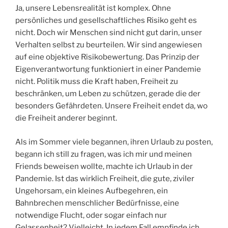
Ja, unsere Lebensrealität ist komplex. Ohne
persönliches und gesellschaftliches Risiko geht es
nicht. Doch wir Menschen sind nicht gut darin, unser
Verhalten selbst zu beurteilen. Wir sind angewiesen
auf eine objektive Risikobewertung. Das Prinzip der
Eigenverantwortung funktioniert in einer Pandemie
nicht. Politik muss die Kraft haben, Freiheit zu
beschränken, um Leben zu schützen, gerade die der
besonders Gefährdeten. Unsere Freiheit endet da, wo
die Freiheit anderer beginnt.
Als im Sommer viele begannen, ihren Urlaub zu posten,
begann ich still zu fragen, was ich mir und meinen
Friends beweisen wollte, machte ich Urlaub in der
Pandemie. Ist das wirklich Freiheit, die gute, ziviler
Ungehorsam, ein kleines Aufbegehren, ein
Bahnbrechen menschlicher Bedürfnisse, eine
notwendige Flucht, oder sogar einfach nur
Gelassenheit? Vielleicht. In jedem Fall empfinde ich