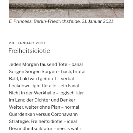
E. Princess, Berlin-Friedrichsfelde, 21. Januar 2021
VERÖFFENTLICHT
20. JANUAR 2021
AM
Freiheitsidiotie
Jeden Morgen tausend Tote – banal
Sorgen Sorgen Sorgen – hach, brutal
Bald, bald wird geimpft – verbal
Lockdown light für alle – ein Fanal
Nicht in der Werkhalle – logisch, klar
im Land der Dichter und Denker
Weiter, weiter ohne Plan – normal
Querdenken versus Coronawahn
Strategie: Freiheitsidiotie – ideal
Gesundheitsdiktatur – nee, is wahr