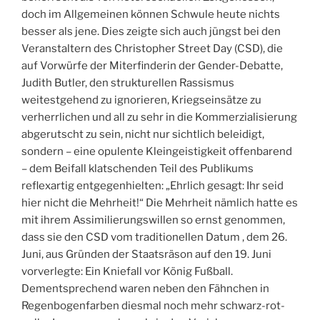
doch im Allgemeinen können Schwule heute nichts
besser als jene. Dies zeigte sich auch jüngst bei den
Veranstaltern des Christopher Street Day (CSD), die
auf Vorwürfe der Miterfinderin der Gender-Debatte,
Judith Butler, den strukturellen Rassismus
weitestgehend zu ignorieren, Kriegseinsätze zu
verherrlichen und all zu sehr in die Kommerzialisierung
abgerutscht zu sein, nicht nur sichtlich beleidigt,
sondern – eine opulente Kleingeistigkeit offenbarend
– dem Beifall klatschenden Teil des Publikums
reflexartig entgegenhielten: „Ehrlich gesagt: Ihr seid
hier nicht die Mehrheit!“ Die Mehrheit nämlich hatte es
mit ihrem Assimilierungswillen so ernst genommen,
dass sie den CSD vom traditionellen Datum , dem 26.
Juni, aus Gründen der Staatsräson auf den 19. Juni
vorverlegte: Ein Kniefall vor König Fußball.
Dementsprechend waren neben den Fähnchen in
Regenbogenfarben diesmal noch mehr schwarz-rot-