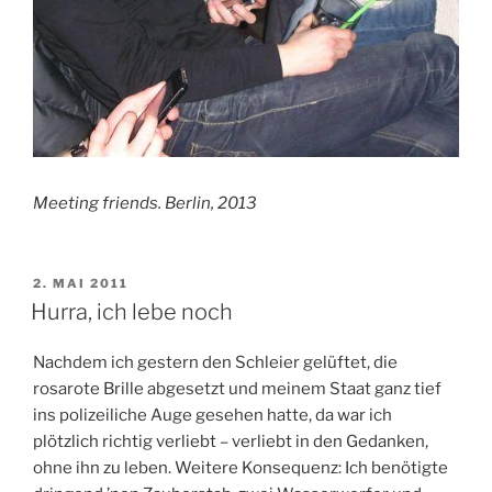
Meeting friends. Berlin, 2013
VERÖFFENTLICHT
2. MAI 2011
AM
Hurra, ich lebe noch
Nachdem ich gestern den Schleier gelüftet, die
rosarote Brille abgesetzt und meinem Staat ganz tief
ins polizeiliche Auge gesehen hatte, da war ich
plötzlich richtig verliebt – verliebt in den Gedanken,
ohne ihn zu leben. Weitere Konsequenz: Ich benötigte