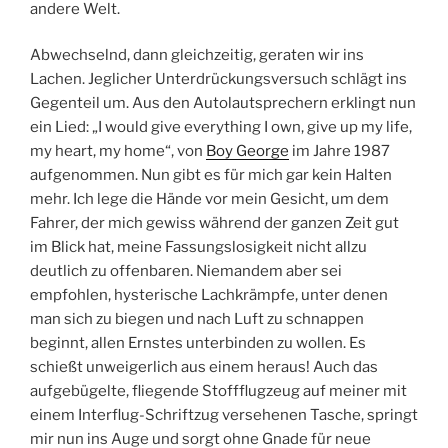
andere Welt.
Abwechselnd, dann gleichzeitig, geraten wir ins
Lachen. Jeglicher Unterdrückungsversuch schlägt ins
Gegenteil um. Aus den Autolautsprechern erklingt nun
ein Lied: „I would give everything I own, give up my life,
my heart, my home“, von
Boy George
im Jahre 1987
aufgenommen. Nun gibt es für mich gar kein Halten
mehr. Ich lege die Hände vor mein Gesicht, um dem
Fahrer, der mich gewiss während der ganzen Zeit gut
im Blick hat, meine Fassungslosigkeit nicht allzu
deutlich zu offenbaren. Niemandem aber sei
empfohlen, hysterische Lachkrämpfe, unter denen
man sich zu biegen und nach Luft zu schnappen
beginnt, allen Ernstes unterbinden zu wollen. Es
schießt unweigerlich aus einem heraus! Auch das
aufgebügelte, fliegende Stoffflugzeug auf meiner mit
einem Interflug-Schriftzug versehenen Tasche, springt
mir nun ins Auge und sorgt ohne Gnade für neue