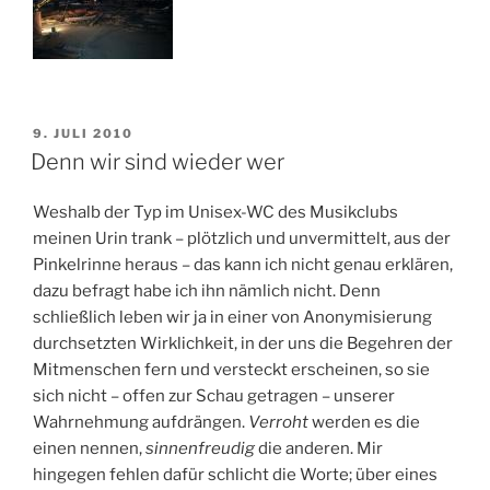
VERÖFFENTLICHT
9. JULI 2010
AM
Denn wir sind wieder wer
Weshalb der Typ im Unisex-WC des Musikclubs
meinen Urin trank – plötzlich und unvermittelt, aus der
Pinkelrinne heraus – das kann ich nicht genau erklären,
dazu befragt habe ich ihn nämlich nicht. Denn
schließlich leben wir ja in einer von Anonymisierung
durchsetzten Wirklichkeit, in der uns die Begehren der
Mitmenschen fern und versteckt erscheinen, so sie
sich nicht – offen zur Schau getragen – unserer
Wahrnehmung aufdrängen.
Verroht
werden es die
einen nennen,
sinnenfreudig
die anderen. Mir
hingegen fehlen dafür schlicht die Worte; über eines