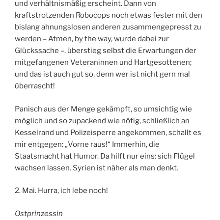
und verhältnismäßig erscheint. Dann von
kraftstrotzenden Robocops noch etwas fester mit den
bislang ahnungslosen anderen zusammengepresst zu
werden – Atmen, by the way, wurde dabei zur
Glückssache –, überstieg selbst die Erwartungen der
mitgefangenen Veteraninnen und Hartgesottenen;
und das ist auch gut so, denn wer ist nicht gern mal
überrascht!
Panisch aus der Menge gekämpft, so umsichtig wie
möglich und so zupackend wie nötig, schließlich an
Kesselrand und Polizeisperre angekommen, schallt es
mir entgegen: „Vorne raus!“ Immerhin, die
Staatsmacht hat Humor. Da hilft nur eins: sich Flügel
wachsen lassen. Syrien ist näher als man denkt.
2. Mai. Hurra, ich lebe noch!
Ostprinzessin