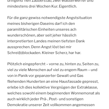
dringend ’nen Zauberstab, zwei Wasserwerfer und
mindestens drei Wochen Kur. Eigentlich.
Für die ganz gewiss notwendigste Angstsituation
meines bisherigen Daseins darf ich den
paramilitärischen Einheiten unseres ach
wunderschönen, aber seit jeher hässlich
interpretierten Landes meinen tiefsten Dank
aussprechen. Denn Angst löst bei mir
Schrei(b)blockaden. Kleiner Scherz, har har.
Plötzlich eingepfercht – vorne zu, hinten zu, Seiten zu,
viel zu viele Menschen auf viel zu engem Raum – und
von in Panik vor gepanzerter Gewalt und Gas
fliehenden Hunderten an eine Hausfassade gepresst,
erlebe ich dies kollektive Vergnügen der Extraklasse,
welches sowohl einem beginnenden Wonnemonat als
auch wirklich jeder Prä-, Post- und sonstigen
Demokratie unserer Zeit vollkommen angemessen