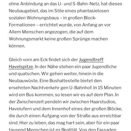
ohne Anbindung an das U- und S-Bahn-Netz, hat dieses
Neubaugebiet, das im Stile eines phantasielosen
sozialen Wohnungsbaus – in großen Block-
Formationen – errichtet wurde, von Anfang an vor
Allem Menschen angezogen, die auf dem
Wohnungsmarkt keine großen Sprünge machen
können.
Gleich vorn am Eck findet sich der
Jugendtreff
Havelspitze
. In der Nähe stehen ein paar Jugendliche
und quatschen. Wir gehen weiter, hinein in die
Neubauwüste. Eine Bushaltestelle bietet den
ersehnten Nachtverkehr gen U-Bahnhof. In 15 Minuten
wird ein Bus kommen, so lesen wir es auf dem Plan. In
der Zwischenzeit pendeln wir zwischen Haarstudios,
Havelufern und dem Innenhof eines der großen Blöcke,
die durch einen Aufgang von der Straße aus erreichbar
sind. Hier zu leben, das mag hart sein, aber für ein paar
tausend Menschen ist es Realität. Von den Fassaden