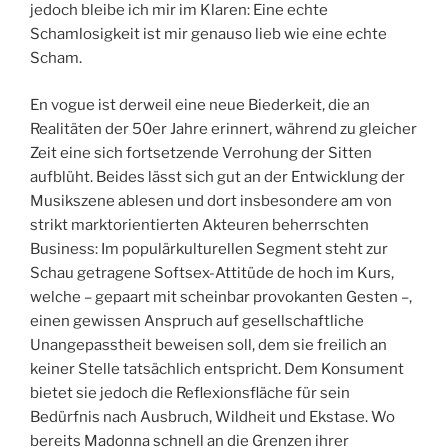
jedoch bleibe ich mir im Klaren: Eine echte
Schamlosigkeit ist mir genauso lieb wie eine echte
Scham.
En vogue ist derweil eine neue Biederkeit, die an
Realitäten der 50er Jahre erinnert, während zu gleicher
Zeit eine sich fortsetzende Verrohung der Sitten
aufblüht. Beides lässt sich gut an der Entwicklung der
Musikszene ablesen und dort insbesondere am von
strikt marktorientierten Akteuren beherrschten
Business: Im populärkulturellen Segment steht zur
Schau getragene Softsex-Attitüde de hoch im Kurs,
welche – gepaart mit scheinbar provokanten Gesten –,
einen gewissen Anspruch auf gesellschaftliche
Unangepasstheit beweisen soll, dem sie freilich an
keiner Stelle tatsächlich entspricht. Dem Konsument
bietet sie jedoch die Reflexionsfläche für sein
Bedürfnis nach Ausbruch, Wildheit und Ekstase. Wo
bereits Madonna schnell an die Grenzen ihrer