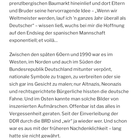
prenzlbergischen Baumarkt hineinlief und dort Eltern
und Bruder seine hervorragende Idee – „Wenn wir
Weltmeister werden, lauf ich ’n ganzes Jahr überall als
Deutscher“ – wissen ließ, wuchs bei mir die Hoffnung
auf den Endsieg der spanischen Mannschaft
exponentiell; et voilà…
Zwischen den späten 60ern und 1990 war es im
Westen, im Norden und auch im Süden der
Bundesrepublik Deutschland mitunter verpönt,
nationale Symbole zu tragen, zu verbreiten oder sie
sich gar ins Gesicht zu malen; nur Altnazis, Neonazis
und rechtsgerichtete Bürgerliche hissten die deutsche
Fahne. Und im Osten kannte man solche Bilder von
inszenierten Aufmärschen. Offenbar ist das alles in
Vergessenheit geraten. Seit der Einverleibung der
DDR durch die BRD sind „wir“ ja wieder wer. Und schon
war es aus mit der früheren Nachdenklichkeit – lang
hatte sie nicht gewährt.