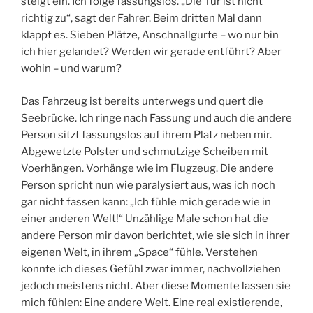
steigt ein. Ich folge fassungslos. „Die Tür ist nicht
richtig zu“, sagt der Fahrer. Beim dritten Mal dann
klappt es. Sieben Plätze, Anschnallgurte – wo nur bin
ich hier gelandet? Werden wir gerade entführt? Aber
wohin – und warum?
Das Fahrzeug ist bereits unterwegs und quert die
Seebrücke. Ich ringe nach Fassung und auch die andere
Person sitzt fassungslos auf ihrem Platz neben mir.
Abgewetzte Polster und schmutzige Scheiben mit
Voerhängen. Vorhänge wie im Flugzeug. Die andere
Person spricht nun wie paralysiert aus, was ich noch
gar nicht fassen kann: „Ich fühle mich gerade wie in
einer anderen Welt!“ Unzählige Male schon hat die
andere Person mir davon berichtet, wie sie sich in ihrer
eigenen Welt, in ihrem „Space“ fühle. Verstehen
konnte ich dieses Gefühl zwar immer, nachvollziehen
jedoch meistens nicht. Aber diese Momente lassen sie
mich fühlen: Eine andere Welt. Eine real existierende,