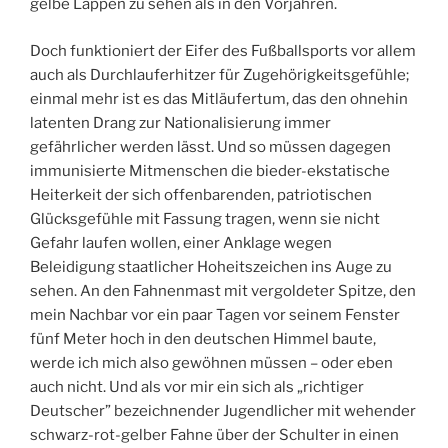
gelbe Lappen zu sehen als in den Vorjahren.
Doch funktioniert der Eifer des Fußballsports vor allem
auch als Durchlauferhitzer für Zugehörigkeitsgefühle;
einmal mehr ist es das Mitläufertum, das den ohnehin
latenten Drang zur Nationalisierung immer
gefährlicher werden lässt. Und so müssen dagegen
immunisierte Mitmenschen die bieder-ekstatische
Heiterkeit der sich offenbarenden, patriotischen
Glücksgefühle mit Fassung tragen, wenn sie nicht
Gefahr laufen wollen, einer Anklage wegen
Beleidigung staatlicher Hoheitszeichen ins Auge zu
sehen. An den Fahnenmast mit vergoldeter Spitze, den
mein Nachbar vor ein paar Tagen vor seinem Fenster
fünf Meter hoch in den deutschen Himmel baute,
werde ich mich also gewöhnen müssen – oder eben
auch nicht. Und als vor mir ein sich als „richtiger
Deutscher” bezeichnender Jugendlicher mit wehender
schwarz-rot-gelber Fahne über der Schulter in einen