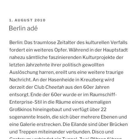
VERÖFFENTLICHT
1. AUGUST 2010
AM
Berlin adé
Berlin: Das traumlose Zeitalter des kulturellen Verfalls
fordert ein weiteres Opfer. Während in der Hauptstadt
nahezu sämtliche faszinierenden Kulturprojekte der
letzten Jahrzehnte ihrer politisch gewollten
Auslöschung harren, ereilt uns eine weitere traurige
Nachricht. An der Hasenheide in Kreuzberg wird
derzeit der Club
Cheetah
aus den 60er Jahren
entsorgt. Ende der 60er wurde er im Raumschiff-
Enterprise-Stil in die Räume eines ehemaligen
Großkinos hineingebaut und verfügt über 22
sogenannte Inseln, die sich über mehrere Ebenen und
eine Galerie erstrecken. Die Eilande sind über Brücken
und Treppen miteinander verbunden. Disco und