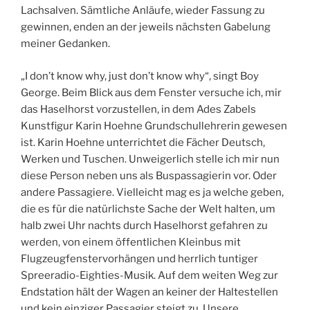
Lachsalven. Sämtliche Anläufe, wieder Fassung zu
gewinnen, enden an der jeweils nächsten Gabelung
meiner Gedanken.
„I don’t know why, just don’t know why“, singt Boy
George. Beim Blick aus dem Fenster versuche ich, mir
das Haselhorst vorzustellen, in dem Ades Zabels
Kunstfigur Karin Hoehne Grundschullehrerin gewesen
ist. Karin Hoehne unterrichtet die Fächer Deutsch,
Werken und Tuschen. Unweigerlich stelle ich mir nun
diese Person neben uns als Buspassagierin vor. Oder
andere Passagiere. Vielleicht mag es ja welche geben,
die es für die natürlichste Sache der Welt halten, um
halb zwei Uhr nachts durch Haselhorst gefahren zu
werden, von einem öffentlichen Kleinbus mit
Flugzeugfenstervorhängen und herrlich tuntiger
Spreeradio-Eighties-Musik. Auf dem weiten Weg zur
Endstation hält der Wagen an keiner der Haltestellen
und kein einziger Passagier steigt zu. Unsere