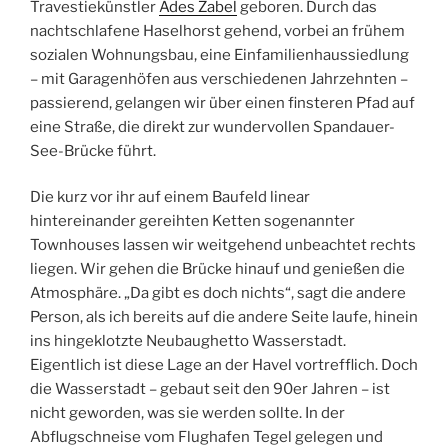
Travestiekünstler
Ades Zabel
geboren. Durch das
nachtschlafene Haselhorst gehend, vorbei an frühem
sozialen Wohnungsbau, eine Einfamilienhaussiedlung
– mit Garagenhöfen aus verschiedenen Jahrzehnten –
passierend, gelangen wir über einen finsteren Pfad auf
eine Straße, die direkt zur wundervollen Spandauer-
See-Brücke führt.
Die kurz vor ihr auf einem Baufeld linear
hintereinander gereihten Ketten sogenannter
Townhouses lassen wir weitgehend unbeachtet rechts
liegen. Wir gehen die Brücke hinauf und genießen die
Atmosphäre. „Da gibt es doch nichts“, sagt die andere
Person, als ich bereits auf die andere Seite laufe, hinein
ins hingeklotzte Neubaughetto Wasserstadt.
Eigentlich ist diese Lage an der Havel vortrefflich. Doch
die Wasserstadt – gebaut seit den 90er Jahren – ist
nicht geworden, was sie werden sollte. In der
Abflugschneise vom Flughafen Tegel gelegen und