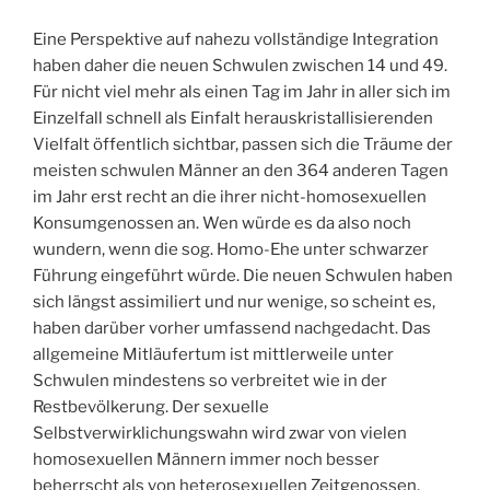
Eine Perspektive auf nahezu vollständige Integration
haben daher die neuen Schwulen zwischen 14 und 49.
Für nicht viel mehr als einen Tag im Jahr in aller sich im
Einzelfall schnell als Einfalt herauskristallisierenden
Vielfalt öffentlich sichtbar, passen sich die Träume der
meisten schwulen Männer an den 364 anderen Tagen
im Jahr erst recht an die ihrer nicht-homosexuellen
Konsumgenossen an. Wen würde es da also noch
wundern, wenn die sog. Homo-Ehe unter schwarzer
Führung eingeführt würde. Die neuen Schwulen haben
sich längst assimiliert und nur wenige, so scheint es,
haben darüber vorher umfassend nachgedacht. Das
allgemeine Mitläufertum ist mittlerweile unter
Schwulen mindestens so verbreitet wie in der
Restbevölkerung. Der sexuelle
Selbstverwirklichungswahn wird zwar von vielen
homosexuellen Männern immer noch besser
beherrscht als von heterosexuellen Zeitgenossen,