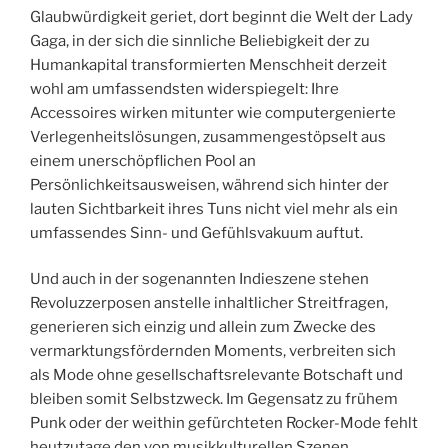
Glaubwürdigkeit geriet, dort beginnt die Welt der Lady
Gaga, in der sich die sinnliche Beliebigkeit der zu
Humankapital transformierten Menschheit derzeit
wohl am umfassendsten widerspiegelt: Ihre
Accessoires wirken mitunter wie computergenierte
Verlegenheitslösungen, zusammengestöpselt aus
einem unerschöpflichen Pool an
Persönlichkeitsausweisen, während sich hinter der
lauten Sichtbarkeit ihres Tuns nicht viel mehr als ein
umfassendes Sinn- und Gefühlsvakuum auftut.
Und auch in der sogenannten Indieszene stehen
Revoluzzerposen anstelle inhaltlicher Streitfragen,
generieren sich einzig und allein zum Zwecke des
vermarktungsfördernden Moments, verbreiten sich
als Mode ohne gesellschaftsrelevante Botschaft und
bleiben somit Selbstzweck. Im Gegensatz zu frühem
Punk oder der weithin gefürchteten Rocker-Mode fehlt
heutzutage den von musikkulturellen Szenen