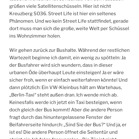
grüßen viele Satellitenschüsseln. Hier ist nicht
Kreuzberg SO36. Street Life ist hier ein seltenes
Phänomen. Und wo kein Street Life stattfindet, gerade
dort muss man sich die große, weite Welt per Schüssel
ins Wohnzimmer holen.
Wir gehen zurück zur Bushalte. Während der restlichen
Wartezeit beginne ich damit, ein wenig zu spötteln: Ja
der Busfahrer wird sich wundern, dass in dieser
urbanen Öde überhaupt Leute einsteigen! Ja er wäre
sicher froh, wenn er einfach weiterfahren könnte! Und
dann plötzlich: Ein VW-Kleinbus hält am Wartehaus,
„Berlin-Taxi“ steht außen dran. Ich wende mich ab.
Keinesfalls werde ich jetzt ein Taxi besteigen, wenn
doch gleich der Bus kommt! Aber die andere Person
fragt durch das hinuntergelassene Fenster der
Beifahrerseite hindurch: „Sind Sie der Bus?“ Und ja, er
ist es! Die andere Person öffnet die Seitentür und