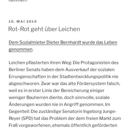
nehmen?
VERÖFFENTLICHT
10. MAI 2010
AM
Rot-Rot geht über Leichen
Dem Sozialmieter Dieter Bernhardt wurde das Leben
genommen
.
Leichen pflasterten ihren Weg: Die Protagonisten des
Berliner Senats haben dem Ausverkauf der sozialen
Errungenschaften in der Stadtentwicklungspolitik nie
abgeschworen. Zwar war das alte Fördersystem falsch,
weil es in erster Linie der Bereicherung einiger
weniger Bauherren diente, doch sinnvolle, soziale
Änderungen wurden nie in Angriff genommen. Im
Gegenteil: Die zuständige Senatorin Ingeborg Junge-
Reyer (SPD) hat das Problem der dem freien Markt zum
Fraß vorgeworfenen, ehemals öffentlich geförderten