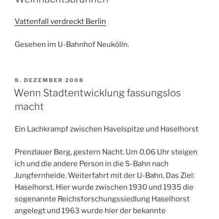
Vattenfall verdreckt Berlin
Gesehen im U-Bahnhof Neukölln.
VERÖFFENTLICHT
8. DEZEMBER 2008
AM
Wenn Stadtentwicklung fassungslos
macht
Ein Lachkrampf zwischen Havelspitze und Haselhorst
Prenzlauer Berg, gestern Nacht. Um 0.06 Uhr steigen
ich und die andere Person in die S-Bahn nach
Jungfernheide. Weiterfahrt mit der U-Bahn. Das Ziel:
Haselhorst. Hier wurde zwischen 1930 und 1935 die
sogenannte Reichsforschungssiedlung Haselhorst
angelegt und 1963 wurde hier der bekannte