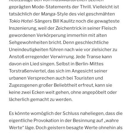
geprägten Mode-Statements der Thrill. Vielleicht ist
tatsächlich der
Manga
-Style des viel geschmähten
Tokio Hotel
-Sängers Bill Kaulitz noch die gewagteste
Inszenierung, weil der Zeichentrick in seiner Fleisch
gewordenen Verkörperung immerhin mit alten
Sehgewohnheiten bricht. Denn geschlechtliche
Uneindeutigkeiten führen nach wie vor zielsicher zu
Anstoß erregender Verwirrung. Jede Transe kann
davon ein Lied singen. Selbst in Berlin-Mittes
Torstraßenviertel, das sich im Angesicht seiner
urbanen Versprechen auch bei Touristen und
Zugezogenen großer Beliebtheit erfreut, kann sie
keine zwei Ecken weit gehen, ohne angepöbelt oder
lächerlich gemacht zu werden.
Es könnte womöglich der Schluss naheliegen, dass die
eigentliche Provokation in der Besinnung auf „wahre
Werte“ läge. Doch geistern besagte Werte ohnehin als