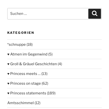
Suchen
Suche
nach:
KATEGORIEN
*schnuppe
(18)
♥ Atmen im Gegenwind
(5)
♥ Groll & Gräuel Geschichten
(4)
♥ Princess meets …
(13)
♥ Princess on stage
(62)
♥ Princess statements
(189)
Amtsschimmel
(12)