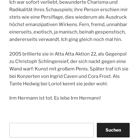
Ich war sofort verliebt, bewunderte Charisma und
Radikalität ihres Schauspiels; ihre Person erschien mir
stets wie eine Persiflage, dies wiederum als Ausdruck
höchst emanzipativen Wirkens. Fern, fremd, unnahbar
einerseits, exotisch, ja manisch, beinah gespenstisch,
andererseits verwandt. Ich ging gleich noch mal hin.
2005 brillierte sie in Atta Atta Aktion 22, als Gegenpol
zu Christoph Schlingensief, der sich nackt gegen eine
Wand warf: Kunst mit großem Penis. Später traf ich sie
bei Konzerten von Ingrid Caven und Cora Frost. Als
Tante Hedwig bei Loriot kennt sie jeder wohl.
Irm Hermann ist tot. Es lebe Irm Hermann!
Suchen
Suchen