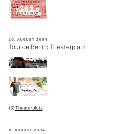
VERÖFFENTLICHT
10. AUGUST 2004
AM
Tour de Berlin: Theaterplatz
(3)
Theaterplatz
VERÖFFENTLICHT
8. AUGUST 2004