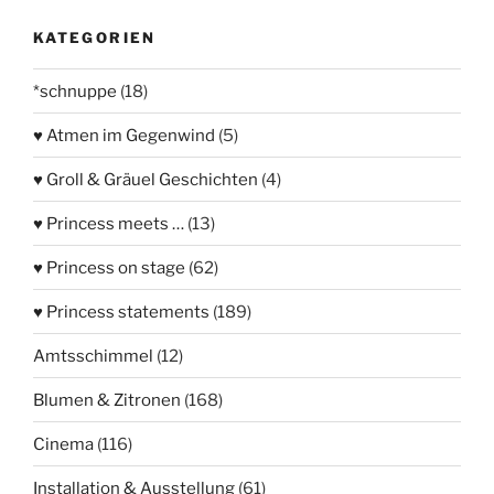
KATEGORIEN
*schnuppe
(18)
♥ Atmen im Gegenwind
(5)
♥ Groll & Gräuel Geschichten
(4)
♥ Princess meets …
(13)
♥ Princess on stage
(62)
♥ Princess statements
(189)
Amtsschimmel
(12)
Blumen & Zitronen
(168)
Cinema
(116)
Installation & Ausstellung
(61)