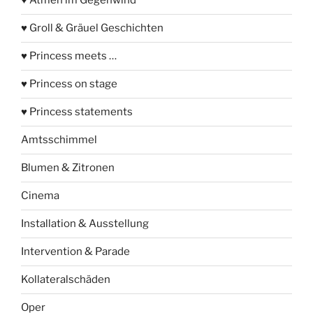
♥ Atmen im Gegenwind
♥ Groll & Gräuel Geschichten
♥ Princess meets …
♥ Princess on stage
♥ Princess statements
Amtsschimmel
Blumen & Zitronen
Cinema
Installation & Ausstellung
Intervention & Parade
Kollateralschäden
Oper