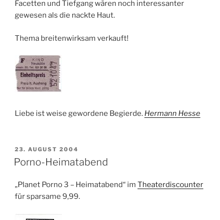
Facetten und Tiefgang wären noch interessanter
gewesen als die nackte Haut.
Thema breitenwirksam verkauft!
Liebe ist weise gewordene Begierde.
Hermann Hesse
VERÖFFENTLICHT
23. AUGUST 2004
AM
Porno-Heimatabend
„Planet Porno 3 – Heimatabend“ im
Theaterdiscounter
für sparsame 9,99.