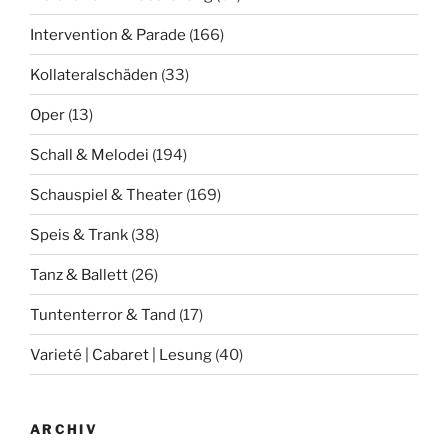
Intervention & Parade
(166)
Kollateralschäden
(33)
Oper
(13)
Schall & Melodei
(194)
Schauspiel & Theater
(169)
Speis & Trank
(38)
Tanz & Ballett
(26)
Tuntenterror & Tand
(17)
Varieté | Cabaret | Lesung
(40)
ARCHIV