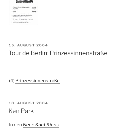
VERÖFFENTLICHT
15. AUGUST 2004
AM
Tour de Berlin: Prinzessinnenstraße
(4
)
Prinzessinnenstraße
VERÖFFENTLICHT
10. AUGUST 2004
AM
Ken Park
In den
Neue Kant Kinos
.