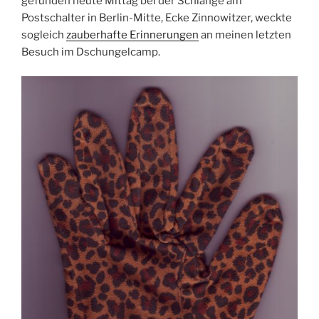
gefunden heute Mittag bei der Schlange am
Postschalter in Berlin-Mitte, Ecke Zinnowitzer, weckte
sogleich
zauberhafte Erinnerungen
an meinen letzten
Besuch im Dschungelcamp.