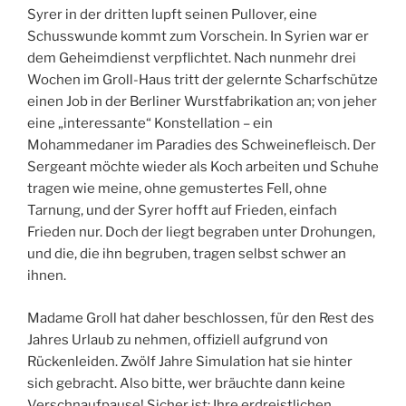
Syrer in der dritten lupft seinen Pullover, eine
Schusswunde kommt zum Vorschein. In Syrien war er
dem Geheimdienst verpflichtet. Nach nunmehr drei
Wochen im Groll-Haus tritt der gelernte Scharfschütze
einen Job in der Berliner Wurstfabrikation an; von jeher
eine „interessante“ Konstellation – ein
Mohammedaner im Paradies des Schweinefleisch. Der
Sergeant möchte wieder als Koch arbeiten und Schuhe
tragen wie meine, ohne gemustertes Fell, ohne
Tarnung, und der Syrer hofft auf Frieden, einfach
Frieden nur. Doch der liegt begraben unter Drohungen,
und die, die ihn begruben, tragen selbst schwer an
ihnen.
Madame Groll hat daher beschlossen, für den Rest des
Jahres Urlaub zu nehmen, offiziell aufgrund von
Rückenleiden. Zwölf Jahre Simulation hat sie hinter
sich gebracht. Also bitte, wer bräuchte dann keine
Verschnaufpause! Sicher ist: Ihre erdreistlichen