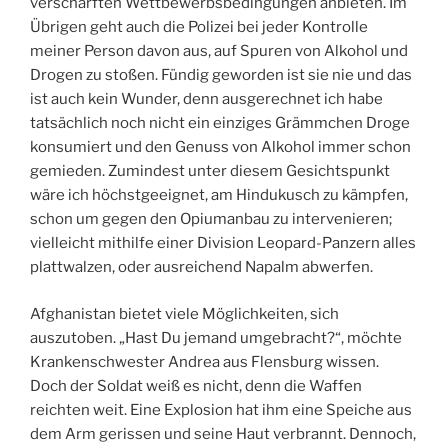
verschärften Wettbewerbsbedingungen anbieten. Im
Übrigen geht auch die Polizei bei jeder Kontrolle
meiner Person davon aus, auf Spuren von Alkohol und
Drogen zu stoßen. Fündig geworden ist sie nie und das
ist auch kein Wunder, denn ausgerechnet ich habe
tatsächlich noch nicht ein einziges Grämmchen Droge
konsumiert und den Genuss von Alkohol immer schon
gemieden. Zumindest unter diesem Gesichtspunkt
wäre ich höchstgeeignet, am Hindukusch zu kämpfen,
schon um gegen den Opiumanbau zu intervenieren;
vielleicht mithilfe einer Division Leopard-Panzern alles
plattwalzen, oder ausreichend Napalm abwerfen.
Afghanistan bietet viele Möglichkeiten, sich
auszutoben. „Hast Du jemand umgebracht?“, möchte
Krankenschwester Andrea aus Flensburg wissen.
Doch der Soldat weiß es nicht, denn die Waffen
reichten weit. Eine Explosion hat ihm eine Speiche aus
dem Arm gerissen und seine Haut verbrannt. Dennoch,