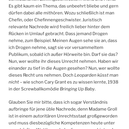
Es gibt kaum ein Thema, das unbeehrt bliebe und gern
dürfen dabei alle mithören. Wozu schließlich ist man
Chefin, oder Chefinnengeschwister. Juristisch
relevante Nachrede wird freilich lieber hinter dem
Rücken in Umlauf gebracht. Dass jemand Drogen
nehme, zum Beispiel. Meinen Augen sehe sie an, dass
ich Drogen nehme, sagt sie vor versammeltem
Publikum, sobald ich außer Hörweite bin. Darf sie das?
Nun, wer wollte ihr dieses Unrecht nehmen. Haben wir
einander zu tief in die Augen gesehen? Nun, wer wollte
dieses Recht uns nehmen. Doch
Leoparden küsst man
nicht
– wie schon Cary Grant es zu wissen lernte, 1938
in der Screwballkomödie
Bringing Up Baby
.
Glauben Sie mir bitte, dass ich sogar Verständnis
aufbringe für jene üble Nachrede, denn Madame Groll
ist in einem autoritären Unrechtsstaat großgeworden
und muss diesbezügliche Kompetenzen heute unter