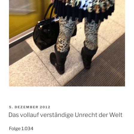
VERÖFFENTLICHT
5. DEZEMBER 2012
AM
Das vollauf verständige Unrecht der Welt
Folge 1.034