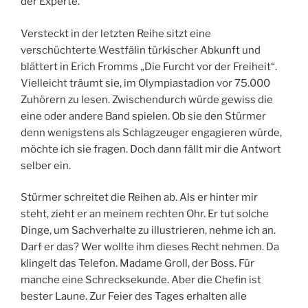
der Experte.
Versteckt in der letzten Reihe sitzt eine
verschüchterte Westfälin türkischer Abkunft und
blättert in Erich Fromms „Die Furcht vor der Freiheit“.
Vielleicht träumt sie, im Olympiastadion vor 75.000
Zuhörern zu lesen. Zwischendurch würde gewiss die
eine oder andere Band spielen. Ob sie den Stürmer
denn wenigstens als Schlagzeuger engagieren würde,
möchte ich sie fragen. Doch dann fällt mir die Antwort
selber ein.
Stürmer schreitet die Reihen ab. Als er hinter mir
steht, zieht er an meinem rechten Ohr. Er tut solche
Dinge, um Sachverhalte zu illustrieren, nehme ich an.
Darf er das? Wer wollte ihm dieses Recht nehmen. Da
klingelt das Telefon. Madame Groll, der Boss. Für
manche eine Schrecksekunde. Aber die Chefin ist
bester Laune. Zur Feier des Tages erhalten alle