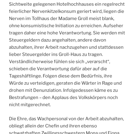
Sichtweite gelegenen Hotelhochhauses ein regelrecht
feierlicher Nervenkitzelkonsum geriert wird, liegen die
Nerven im Tollhaus der Madame Groll meist blank,
ohne konsumistische Initiation zu erreichen. Aufseher
tragen daher eine hohe Verantwortung. Sie werden mit
Steuergeldern dazu angehalten, andere davon
abzuhalten, ihrer Arbeit nachzugehen und stattdessen
lieber Steuergelder ins Groll-Haus zu tragen.
Verständlicherweise fühlen sie sich „verarscht“,
schieben die Verantwortung dafür aber auf die
Tageshäftlinge. Folgen diese dem Bedürfnis, ihre
Würde zu verteidigen, geraten die Wärter in Rage und
drohen mit Denunziation. Infolgedessen käme es zu
Bestrafungen – den Applaus des Volkskörpers noch
nicht mitgerechnet.
Die Ehre, das Wachpersonal von der Arbeit abzuhalten,
obliegt allein der Chefin und ihren ebenso
schwatzhaften Zwillingsschwestern Mona und Fiona.