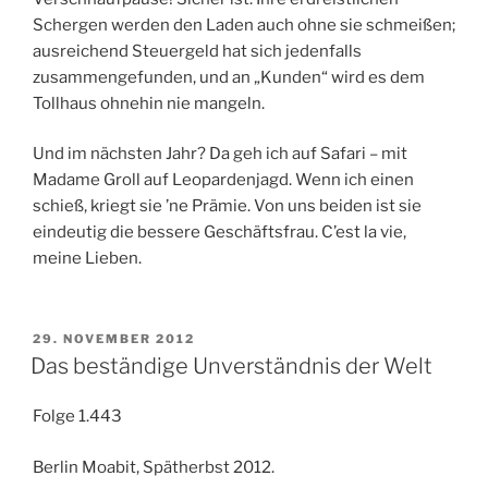
Schergen werden den Laden auch ohne sie schmeißen;
ausreichend Steuergeld hat sich jedenfalls
zusammengefunden, und an „Kunden“ wird es dem
Tollhaus ohnehin nie mangeln.
Und im nächsten Jahr? Da geh ich auf Safari – mit
Madame Groll auf Leopardenjagd. Wenn ich einen
schieß, kriegt sie ’ne Prämie. Von uns beiden ist sie
eindeutig die bessere Geschäftsfrau. C’est la vie,
meine Lieben.
VERÖFFENTLICHT
29. NOVEMBER 2012
AM
Das beständige Unverständnis der Welt
Folge 1.443
Berlin Moabit, Spätherbst 2012.