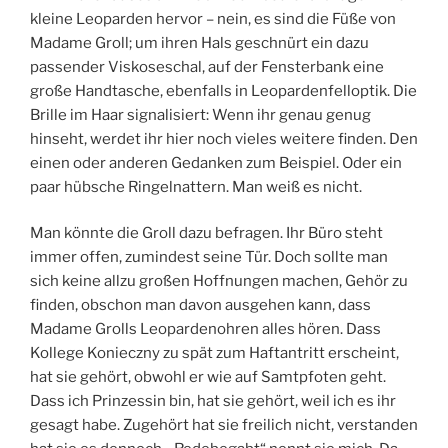
kleine Leoparden hervor – nein, es sind die Füße von
Madame Groll; um ihren Hals geschnürt ein dazu
passender Viskoseschal, auf der Fensterbank eine
große Handtasche, ebenfalls in Leopardenfelloptik. Die
Brille im Haar signalisiert: Wenn ihr genau genug
hinseht, werdet ihr hier noch vieles weitere finden. Den
einen oder anderen Gedanken zum Beispiel. Oder ein
paar hübsche Ringelnattern. Man weiß es nicht.
Man könnte die Groll dazu befragen. Ihr Büro steht
immer offen, zumindest seine Tür. Doch sollte man
sich keine allzu großen Hoffnungen machen, Gehör zu
finden, obschon man davon ausgehen kann, dass
Madame Grolls Leopardenohren alles hören. Dass
Kollege Konieczny zu spät zum Haftantritt erscheint,
hat sie gehört, obwohl er wie auf Samtpfoten geht.
Dass ich Prinzessin bin, hat sie gehört, weil ich es ihr
gesagt habe. Zugehört hat sie freilich nicht, verstanden