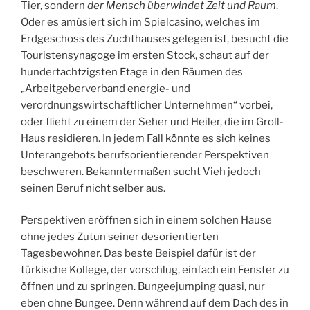
Tier, sondern
der Mensch überwindet Zeit und Raum
.
Oder es amüsiert sich im Spielcasino, welches im
Erdgeschoss des Zuchthauses gelegen ist, besucht die
Touristensynagoge im ersten Stock, schaut auf der
hundertachtzigsten Etage in den Räumen des
„Arbeitgeberverband energie- und
verordnungswirtschaftlicher Unternehmen“ vorbei,
oder flieht zu einem der Seher und Heiler, die im Groll-
Haus residieren. In jedem Fall könnte es sich keines
Unterangebots berufsorientierender Perspektiven
beschweren. Bekanntermaßen sucht Vieh jedoch
seinen Beruf nicht selber aus.
Perspektiven eröffnen sich in einem solchen Hause
ohne jedes Zutun seiner desorientierten
Tagesbewohner. Das beste Beispiel dafür ist der
türkische Kollege, der vorschlug, einfach ein Fenster zu
öffnen und zu springen. Bungeejumping quasi, nur
eben ohne Bungee. Denn während auf dem Dach des in