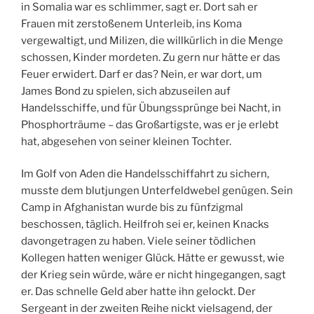
in Somalia war es schlimmer, sagt er. Dort sah er
Frauen mit zerstoßenem Unterleib, ins Koma
vergewaltigt, und Milizen, die willkürlich in die Menge
schossen, Kinder mordeten. Zu gern nur hätte er das
Feuer erwidert. Darf er das? Nein, er war dort, um
James Bond zu spielen, sich abzuseilen auf
Handelsschiffe, und für Übungssprünge bei Nacht, in
Phosphorträume – das Großartigste, was er je erlebt
hat, abgesehen von seiner kleinen Tochter.
Im Golf von Aden die Handelsschiffahrt zu sichern,
musste dem blutjungen Unterfeldwebel genügen. Sein
Camp in Afghanistan wurde bis zu fünfzigmal
beschossen, täglich. Heilfroh sei er, keinen Knacks
davongetragen zu haben. Viele seiner tödlichen
Kollegen hatten weniger Glück. Hätte er gewusst, wie
der Krieg sein würde, wäre er nicht hingegangen, sagt
er. Das schnelle Geld aber hatte ihn gelockt. Der
Sergeant in der zweiten Reihe nickt vielsagend, der