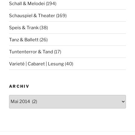
Schall & Melodei
(194)
Schauspiel & Theater
(169)
Speis & Trank
(38)
Tanz & Ballett
(26)
Tuntenterror & Tand
(17)
Varieté | Cabaret | Lesung
(40)
ARCHIV
Archiv