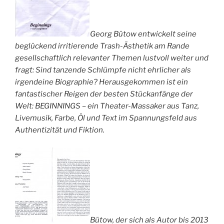
Georg Bütow entwickelt seine
beglückend irritierende Trash-Ästhetik am Rande
gesellschaftlich relevanter Themen lustvoll weiter und
fragt: Sind tanzende Schlümpfe nicht ehrlicher als
irgendeine Biographie? Herausgekommen ist ein
fantastischer Reigen der besten Stückanfänge der
Welt: BEGINNINGS – ein Theater-Massaker aus Tanz,
Livemusik, Farbe, Öl und Text im Spannungsfeld aus
Authentizität und Fiktion.
Bütow, der sich als Autor bis 2013