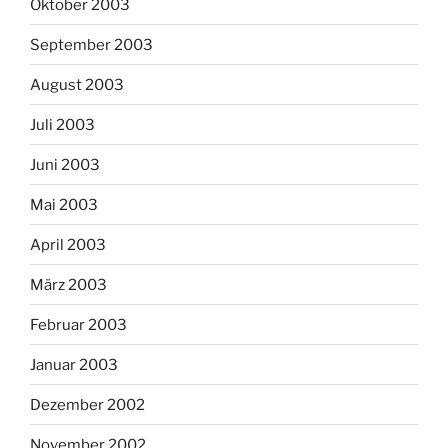
Oktober 2003
September 2003
August 2003
Juli 2003
Juni 2003
Mai 2003
April 2003
März 2003
Februar 2003
Januar 2003
Dezember 2002
November 2002