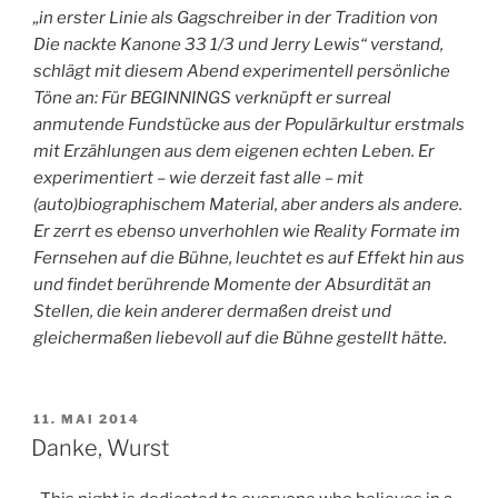
„in erster Linie als Gagschreiber in der Tradition von
Die nackte Kanone 33 1/3 und Jerry Lewis“ verstand,
schlägt mit diesem Abend experimentell persönliche
Töne an: Für BEGINNINGS verknüpft er surreal
anmutende Fundstücke aus der Populärkultur erstmals
mit Erzählungen aus dem eigenen echten Leben. Er
experimentiert – wie derzeit fast alle – mit
(auto)biographischem Material, aber anders als andere.
Er zerrt es ebenso unverhohlen wie Reality Formate im
Fernsehen auf die Bühne, leuchtet es auf Effekt hin aus
und findet berührende Momente der Absurdität an
Stellen, die kein anderer dermaßen dreist und
gleichermaßen liebevoll auf die Bühne gestellt hätte.
VERÖFFENTLICHT
11. MAI 2014
AM
Danke, Wurst