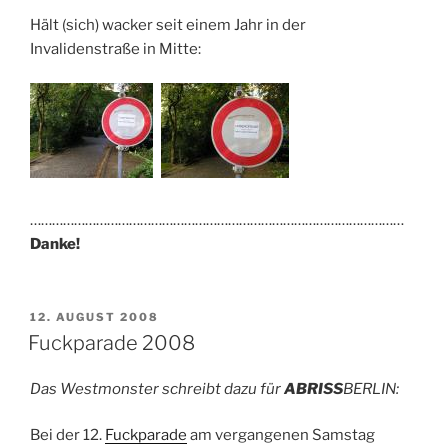
Hält (sich) wacker seit einem Jahr in der
Invalidenstraße in Mitte:
…………………………………………………………………………………………
Danke!
VERÖFFENTLICHT
12. AUGUST 2008
AM
Fuckparade 2008
Das Westmonster schreibt dazu für
ABRISS
BERLIN:
Bei der 12.
Fuckparade
am vergangenen Samstag