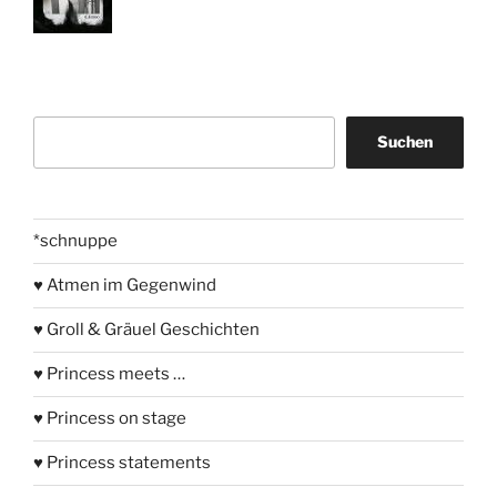
Suchen
Suchen
*schnuppe
♥ Atmen im Gegenwind
♥ Groll & Gräuel Geschichten
♥ Princess meets …
♥ Princess on stage
♥ Princess statements