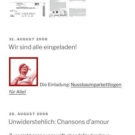
VERÖFFENTLICHT
31. AUGUST 2008
AM
Wir sind alle eingeladen!
Die Einladung:
Nussbaumparkettlogen
für Alle!
VERÖFFENTLICHT
26. AUGUST 2008
AM
Unwiderstehlich: Chansons d’amour