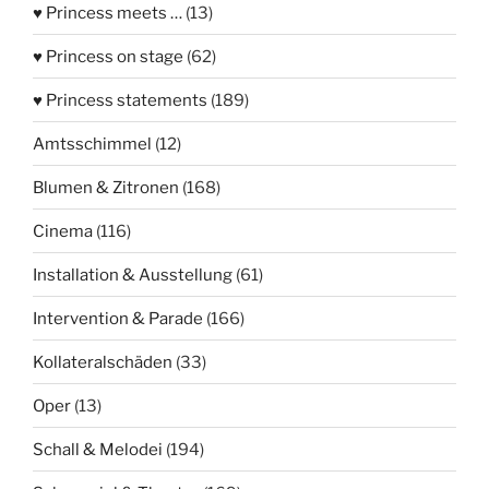
♥ Princess meets …
(13)
♥ Princess on stage
(62)
♥ Princess statements
(189)
Amtsschimmel
(12)
Blumen & Zitronen
(168)
Cinema
(116)
Installation & Ausstellung
(61)
Intervention & Parade
(166)
Kollateralschäden
(33)
Oper
(13)
Schall & Melodei
(194)