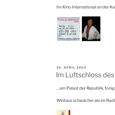
Im Kino International an der Ka
VERÖFFENTLICHT
26. APRIL 2003
AM
Im Luftschloss de
…am Palast der Republik, tonig
Weitaus schwächer als im Radi