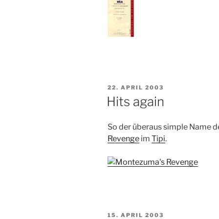
VERÖFFENTLICHT
22. APRIL 2003
AM
Hits again
So der überaus simple Name 
Revenge
im
Tipi
.
VERÖFFENTLICHT
15. APRIL 2003