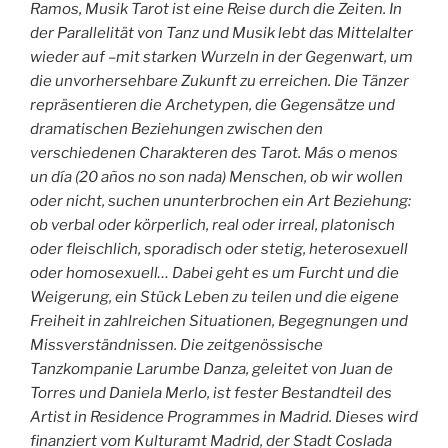
Ramos, Musik Tarot ist eine Reise durch die Zeiten. In
der Parallelität von Tanz und Musik lebt das Mittelalter
wieder auf –mit starken Wurzeln in der Gegenwart, um
die unvorhersehbare Zukunft zu erreichen. Die Tänzer
repräsentieren die Archetypen, die Gegensätze und
dramatischen Beziehungen zwischen den
verschiedenen Charakteren des Tarot. Más o menos
un día (20 años no son nada) Menschen, ob wir wollen
oder nicht, suchen ununterbrochen ein Art Beziehung:
ob verbal oder körperlich, real oder irreal, platonisch
oder fleischlich, sporadisch oder stetig, heterosexuell
oder homosexuell… Dabei geht es um Furcht und die
Weigerung, ein Stück Leben zu teilen und die eigene
Freiheit in zahlreichen Situationen, Begegnungen und
Missverständnissen. Die zeitgenössische
Tanzkompanie Larumbe Danza, geleitet von Juan de
Torres und Daniela Merlo, ist fester Bestandteil des
Artist in Residence Programmes in Madrid. Dieses wird
finanziert vom Kulturamt Madrid, der Stadt Coslada