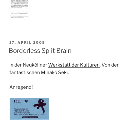
VERÖFFENTLICHT
17. APRIL 2005
AM
Borderless Split Brain
In der Neuköllner
Werkstatt der Kulturen
. Von der
fantastischen
Minako Seki
.
Anregend!