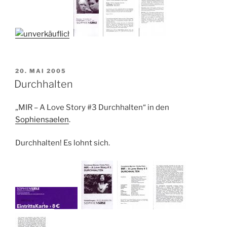
VERÖFFENTLICHT
20. MAI 2005
AM
Durchhalten
„MIR – A Love Story #3 Durchhalten“ in den
Sophiensaelen
.
Durchhalten! Es lohnt sich.