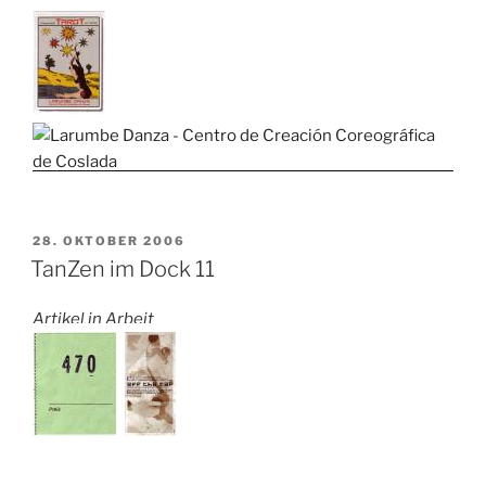
VERÖFFENTLICHT
28. OKTOBER 2006
AM
TanZen im Dock 11
Artikel in Arbeit