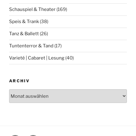
Schauspiel & Theater
(169)
Speis & Trank
(38)
Tanz & Ballett
(26)
Tuntenterror & Tand
(17)
Varieté | Cabaret | Lesung
(40)
ARCHIV
Archiv