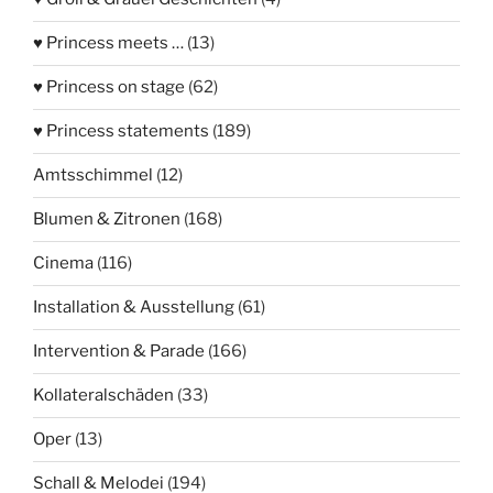
♥ Princess meets …
(13)
♥ Princess on stage
(62)
♥ Princess statements
(189)
Amtsschimmel
(12)
Blumen & Zitronen
(168)
Cinema
(116)
Installation & Ausstellung
(61)
Intervention & Parade
(166)
Kollateralschäden
(33)
Oper
(13)
Schall & Melodei
(194)