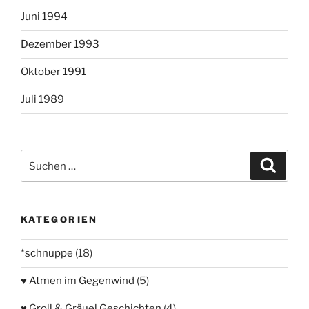
Juni 1994
Dezember 1993
Oktober 1991
Juli 1989
Suchen
Suche
nach:
KATEGORIEN
*schnuppe
(18)
♥ Atmen im Gegenwind
(5)
♥ Groll & Gräuel Geschichten
(4)