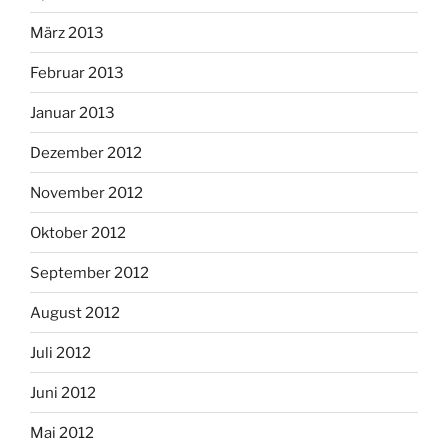
März 2013
Februar 2013
Januar 2013
Dezember 2012
November 2012
Oktober 2012
September 2012
August 2012
Juli 2012
Juni 2012
Mai 2012