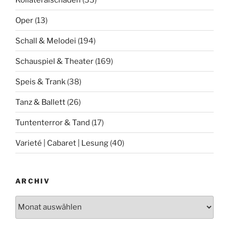
Oper
(13)
Schall & Melodei
(194)
Schauspiel & Theater
(169)
Speis & Trank
(38)
Tanz & Ballett
(26)
Tuntenterror & Tand
(17)
Varieté | Cabaret | Lesung
(40)
ARCHIV
Archiv