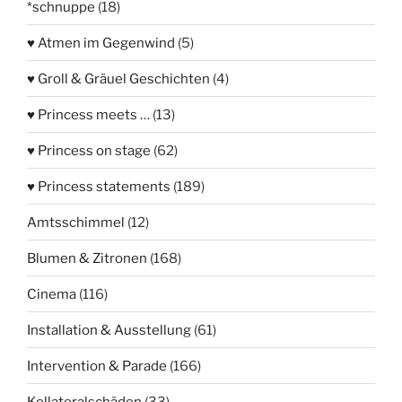
*schnuppe
(18)
♥ Atmen im Gegenwind
(5)
♥ Groll & Gräuel Geschichten
(4)
♥ Princess meets …
(13)
♥ Princess on stage
(62)
♥ Princess statements
(189)
Amtsschimmel
(12)
Blumen & Zitronen
(168)
Cinema
(116)
Installation & Ausstellung
(61)
Intervention & Parade
(166)
Kollateralschäden
(33)