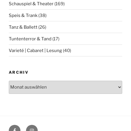
Schauspiel & Theater
(169)
Speis & Trank
(38)
Tanz & Ballett
(26)
Tuntenterror & Tand
(17)
Varieté | Cabaret | Lesung
(40)
ARCHIV
Archiv
Facebook
Instagram