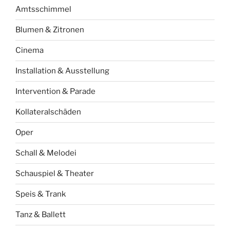
Amtsschimmel
Blumen & Zitronen
Cinema
Installation & Ausstellung
Intervention & Parade
Kollateralschäden
Oper
Schall & Melodei
Schauspiel & Theater
Speis & Trank
Tanz & Ballett