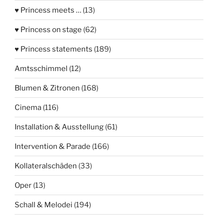
♥ Princess meets …
(13)
♥ Princess on stage
(62)
♥ Princess statements
(189)
Amtsschimmel
(12)
Blumen & Zitronen
(168)
Cinema
(116)
Installation & Ausstellung
(61)
Intervention & Parade
(166)
Kollateralschäden
(33)
Oper
(13)
Schall & Melodei
(194)