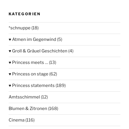
KATEGORIEN
*schnuppe
(18)
♥ Atmen im Gegenwind
(5)
♥ Groll & Gräuel Geschichten
(4)
♥ Princess meets …
(13)
♥ Princess on stage
(62)
♥ Princess statements
(189)
Amtsschimmel
(12)
Blumen & Zitronen
(168)
Cinema
(116)