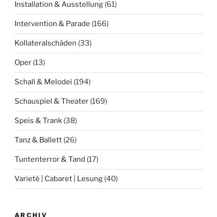
Installation & Ausstellung
(61)
Intervention & Parade
(166)
Kollateralschäden
(33)
Oper
(13)
Schall & Melodei
(194)
Schauspiel & Theater
(169)
Speis & Trank
(38)
Tanz & Ballett
(26)
Tuntenterror & Tand
(17)
Varieté | Cabaret | Lesung
(40)
ARCHIV