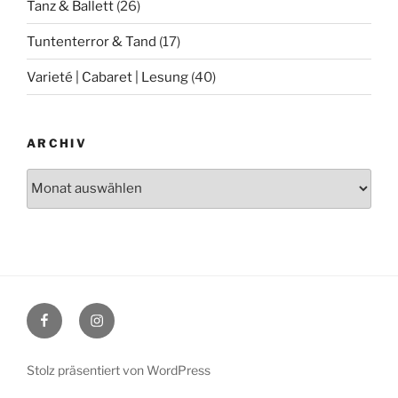
Tanz & Ballett
(26)
Tuntenterror & Tand
(17)
Varieté | Cabaret | Lesung
(40)
ARCHIV
Archiv
Facebook
Instagram
Stolz präsentiert von WordPress