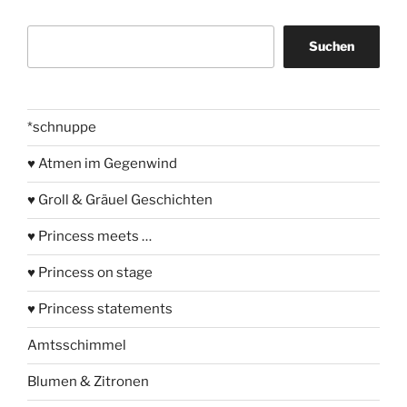
Suchen
Suchen
*schnuppe
♥ Atmen im Gegenwind
♥ Groll & Gräuel Geschichten
♥ Princess meets …
♥ Princess on stage
♥ Princess statements
Amtsschimmel
Blumen & Zitronen