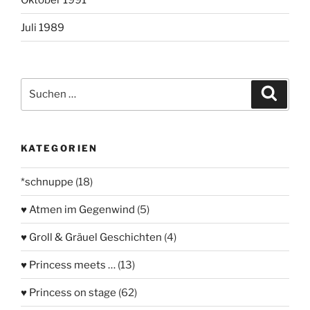
Juli 1989
Suchen
Suche
nach:
KATEGORIEN
*schnuppe
(18)
♥ Atmen im Gegenwind
(5)
♥ Groll & Gräuel Geschichten
(4)
♥ Princess meets …
(13)
♥ Princess on stage
(62)