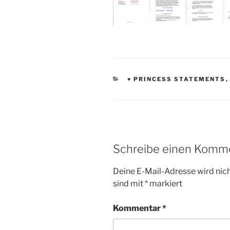
KATEGORIEN
♥ PRINCESS STATEMENTS
Schreibe einen Komm
Deine E-Mail-Adresse wird nicht
sind mit
*
markiert
Kommentar
*