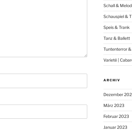
Schall & Melod
Schauspiel & T
Speis & Trank
Tanz & Ballett
Tuntenterror &
Varieté | Cabar
ARCHIV
Dezember 202
März 2023
Februar 2023
Januar 2023