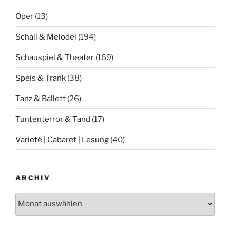
Oper
(13)
Schall & Melodei
(194)
Schauspiel & Theater
(169)
Speis & Trank
(38)
Tanz & Ballett
(26)
Tuntenterror & Tand
(17)
Varieté | Cabaret | Lesung
(40)
ARCHIV
Archiv