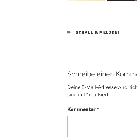
KATEGORIEN
SCHALL & MELODEI
Schreibe einen Komm
Deine E-Mail-Adresse wird nicht
sind mit
*
markiert
Kommentar
*