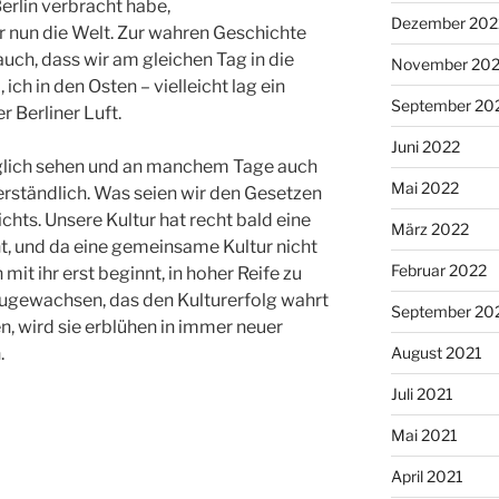
Berlin verbracht habe,
Dezember 202
ir nun die Welt. Zur wahren Geschichte
ch, dass wir am gleichen Tag in die
November 20
 ich in den Osten – vielleicht lag ein
September 20
 Berliner Luft.
Juni 2022
äglich sehen und an manchem Tage auch
Mai 2022
erständlich. Was seien wir den Gesetzen
hts. Unsere Kultur hat recht bald eine
März 2022
, und da eine gemeinsame Kultur nicht
Februar 2022
mit ihr erst beginnt, in hoher Reife zu
inzugewachsen, das den Kulturerfolg wahrt
September 20
en, wird sie erblühen in immer neuer
.
August 2021
Juli 2021
Mai 2021
April 2021