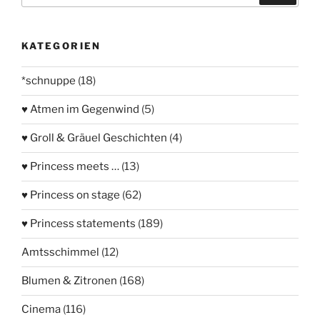
KATEGORIEN
*schnuppe
(18)
♥ Atmen im Gegenwind
(5)
♥ Groll & Gräuel Geschichten
(4)
♥ Princess meets …
(13)
♥ Princess on stage
(62)
♥ Princess statements
(189)
Amtsschimmel
(12)
Blumen & Zitronen
(168)
Cinema
(116)