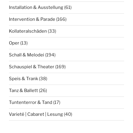
Installation & Ausstellung
(61)
Intervention & Parade
(166)
Kollateralschäden
(33)
Oper
(13)
Schall & Melodei
(194)
Schauspiel & Theater
(169)
Speis & Trank
(38)
Tanz & Ballett
(26)
Tuntenterror & Tand
(17)
Varieté | Cabaret | Lesung
(40)