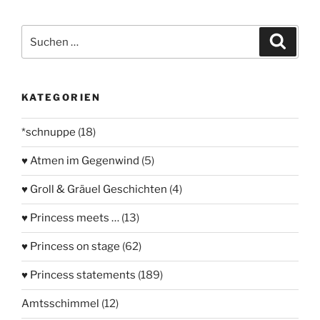
Suchen
Suche
nach:
KATEGORIEN
*schnuppe
(18)
♥ Atmen im Gegenwind
(5)
♥ Groll & Gräuel Geschichten
(4)
♥ Princess meets …
(13)
♥ Princess on stage
(62)
♥ Princess statements
(189)
Amtsschimmel
(12)