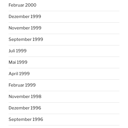
Februar 2000
Dezember 1999
November 1999
September 1999
Juli 1999
Mai 1999
April 1999
Februar 1999
November 1998
Dezember 1996
September 1996