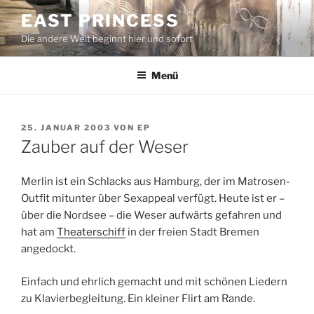
Zum
EAST PRINCESS
Inhalt
Die andere Welt beginnt hier und sofort
springen
Menü
VERÖFFENTLICHT
25. JANUAR 2003
VON
EP
AM
Zauber auf der Weser
Merlin ist ein Schlacks aus Hamburg, der im Matrosen-
Outfit mitunter über Sexappeal verfügt. Heute ist er –
über die Nordsee – die Weser aufwärts gefahren und
hat am
Theaterschiff
in der freien Stadt Bremen
angedockt.
Einfach und ehrlich gemacht und mit schönen Liedern
zu Klavierbegleitung. Ein kleiner Flirt am Rande.