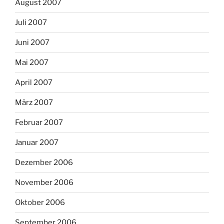
August 2007
Juli 2007
Juni 2007
Mai 2007
April 2007
März 2007
Februar 2007
Januar 2007
Dezember 2006
November 2006
Oktober 2006
September 2006