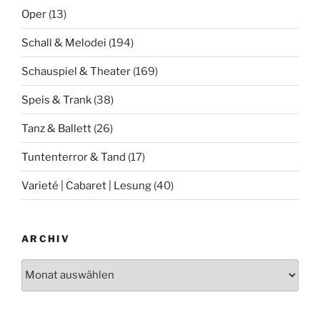
Oper
(13)
Schall & Melodei
(194)
Schauspiel & Theater
(169)
Speis & Trank
(38)
Tanz & Ballett
(26)
Tuntenterror & Tand
(17)
Varieté | Cabaret | Lesung
(40)
ARCHIV
Archiv