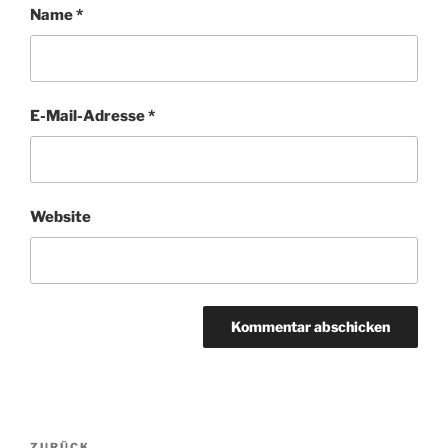
Name
*
E-Mail-Adresse
*
Website
Beitragsnavigation
ZURÜCK