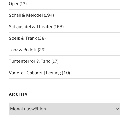
Oper
(13)
Schall & Melodei
(194)
Schauspiel & Theater
(169)
Speis & Trank
(38)
Tanz & Ballett
(26)
Tuntenterror & Tand
(17)
Varieté | Cabaret | Lesung
(40)
ARCHIV
Archiv