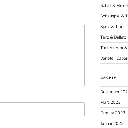
Schall & Melod
Schauspiel & T
Speis & Trank
Tanz & Ballett
Tuntenterror &
Varieté | Cabar
ARCHIV
Dezember 202
März 2023
Februar 2023
Januar 2023