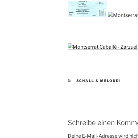
KATEGORIEN
SCHALL & MELODEI
Schreibe einen Komm
Deine E-Mail-Adresse wird nicht