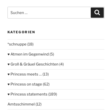
Suchen
Suche
nach:
KATEGORIEN
*schnuppe
(18)
♥ Atmen im Gegenwind
(5)
♥ Groll & Gräuel Geschichten
(4)
♥ Princess meets …
(13)
♥ Princess on stage
(62)
♥ Princess statements
(189)
Amtsschimmel
(12)