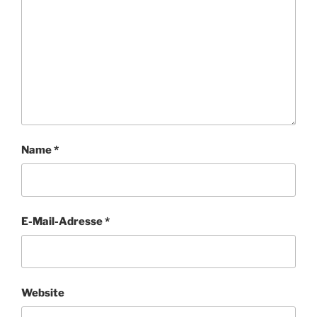
Name
*
E-Mail-Adresse
*
Website