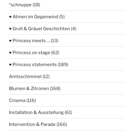
*schnuppe
(18)
♥ Atmen im Gegenwind
(5)
♥ Groll & Gräuel Geschichten
(4)
♥ Princess meets …
(13)
♥ Princess on stage
(62)
♥ Princess statements
(189)
Amtsschimmel
(12)
Blumen & Zitronen
(168)
Cinema
(116)
Installation & Ausstellung
(61)
Intervention & Parade
(166)