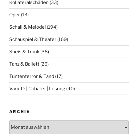
Kollateralschäden
(33)
Oper
(13)
Schall & Melodei
(194)
Schauspiel & Theater
(169)
Speis & Trank
(38)
Tanz & Ballett
(26)
Tuntenterror & Tand
(17)
Varieté | Cabaret | Lesung
(40)
ARCHIV
Archiv