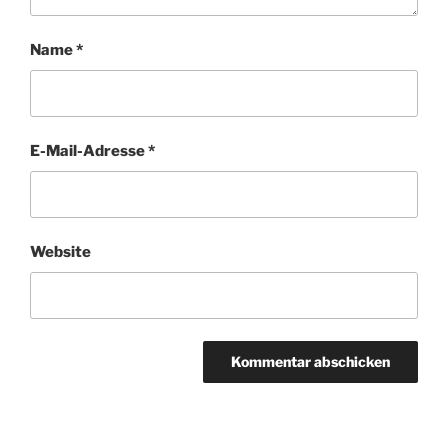
Name
*
E-Mail-Adresse
*
Website