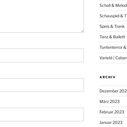
Schall & Melod
Schauspiel & T
Speis & Trank
Tanz & Ballett
Tuntenterror &
Varieté | Cabar
ARCHIV
Dezember 202
März 2023
Februar 2023
Januar 2023