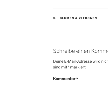
KATEGORIEN
BLUMEN & ZITRONEN
Schreibe einen Komm
Deine E-Mail-Adresse wird nicht
sind mit
*
markiert
Kommentar
*