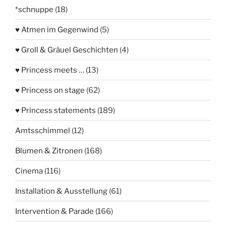
*schnuppe
(18)
♥ Atmen im Gegenwind
(5)
♥ Groll & Gräuel Geschichten
(4)
♥ Princess meets …
(13)
♥ Princess on stage
(62)
♥ Princess statements
(189)
Amtsschimmel
(12)
Blumen & Zitronen
(168)
Cinema
(116)
Installation & Ausstellung
(61)
Intervention & Parade
(166)