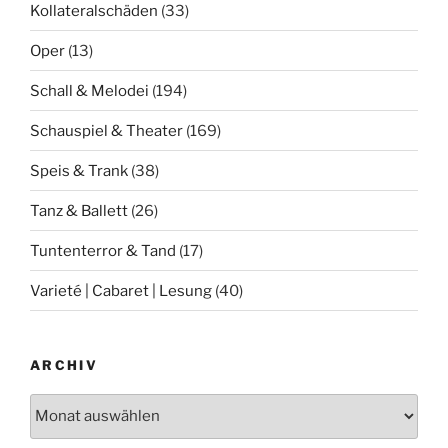
Kollateralschäden
(33)
Oper
(13)
Schall & Melodei
(194)
Schauspiel & Theater
(169)
Speis & Trank
(38)
Tanz & Ballett
(26)
Tuntenterror & Tand
(17)
Varieté | Cabaret | Lesung
(40)
ARCHIV
Archiv