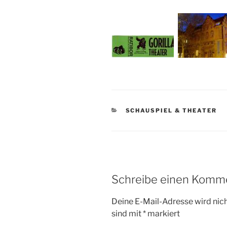
KATEGORIEN
SCHAUSPIEL & THEATER
Schreibe einen Komm
Deine E-Mail-Adresse wird nicht
sind mit
*
markiert