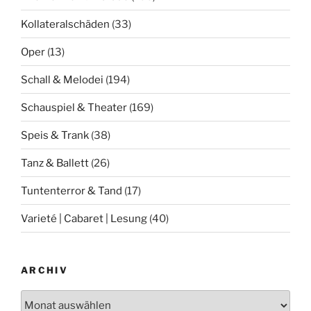
Kollateralschäden
(33)
Oper
(13)
Schall & Melodei
(194)
Schauspiel & Theater
(169)
Speis & Trank
(38)
Tanz & Ballett
(26)
Tuntenterror & Tand
(17)
Varieté | Cabaret | Lesung
(40)
ARCHIV
Archiv