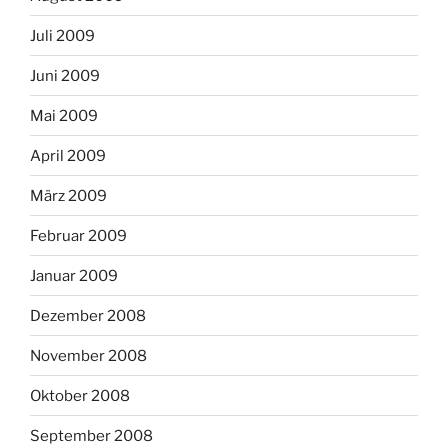
Juli 2009
Juni 2009
Mai 2009
April 2009
März 2009
Februar 2009
Januar 2009
Dezember 2008
November 2008
Oktober 2008
September 2008