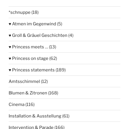
*schnuppe
(18)
♥ Atmen im Gegenwind
(5)
♥ Groll & Gräuel Geschichten
(4)
♥ Princess meets …
(13)
♥ Princess on stage
(62)
♥ Princess statements
(189)
Amtsschimmel
(12)
Blumen & Zitronen
(168)
Cinema
(116)
Installation & Ausstellung
(61)
Intervention & Parade
(166)