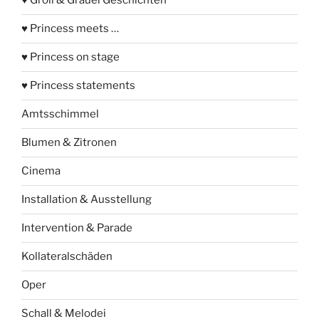
♥ Groll & Gräuel Geschichten
♥ Princess meets …
♥ Princess on stage
♥ Princess statements
Amtsschimmel
Blumen & Zitronen
Cinema
Installation & Ausstellung
Intervention & Parade
Kollateralschäden
Oper
Schall & Melodei