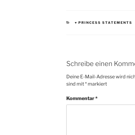
KATEGORIEN
♥ PRINCESS STATEMENTS
Schreibe einen Komm
Deine E-Mail-Adresse wird nicht
sind mit
*
markiert
Kommentar
*