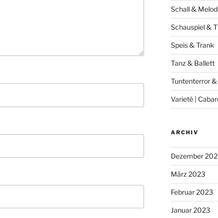
Schall & Melod
Schauspiel & T
Speis & Trank
Tanz & Ballett
Tuntenterror &
Varieté | Cabar
ARCHIV
Dezember 202
März 2023
Februar 2023
Januar 2023