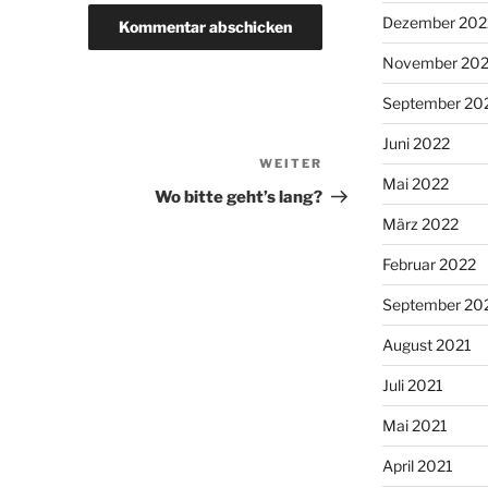
Dezember 202
November 20
September 20
Juni 2022
WEITER
Nächster
Mai 2022
Beitrag
Wo bitte geht’s lang?
März 2022
Februar 2022
September 20
August 2021
Juli 2021
Mai 2021
April 2021