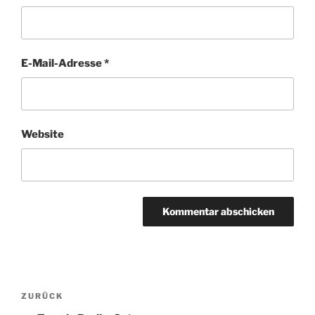
E-Mail-Adresse
*
Website
Beitragsnavigation
Vorheriger
ZURÜCK
Beitrag