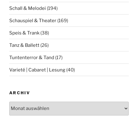
Schall & Melodei
(194)
Schauspiel & Theater
(169)
Speis & Trank
(38)
Tanz & Ballett
(26)
Tuntenterror & Tand
(17)
Varieté | Cabaret | Lesung
(40)
ARCHIV
Archiv