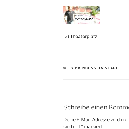
(3)
Theaterplatz
KATEGORIEN
♥ PRINCESS ON STAGE
Schreibe einen Komm
Deine E-Mail-Adresse wird nicht
sind mit
*
markiert