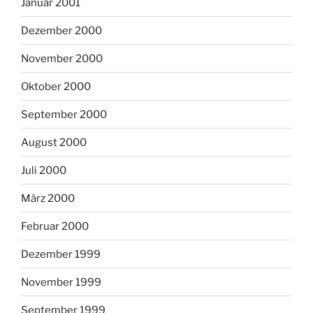
Januar 2001
Dezember 2000
November 2000
Oktober 2000
September 2000
August 2000
Juli 2000
März 2000
Februar 2000
Dezember 1999
November 1999
September 1999