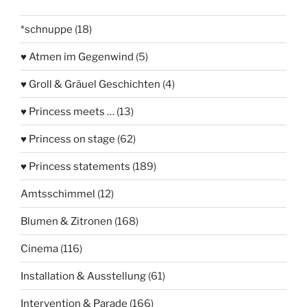
*schnuppe
(18)
♥ Atmen im Gegenwind
(5)
♥ Groll & Gräuel Geschichten
(4)
♥ Princess meets …
(13)
♥ Princess on stage
(62)
♥ Princess statements
(189)
Amtsschimmel
(12)
Blumen & Zitronen
(168)
Cinema
(116)
Installation & Ausstellung
(61)
Intervention & Parade
(166)