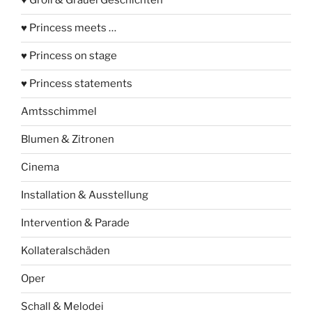
♥ Groll & Gräuel Geschichten
♥ Princess meets …
♥ Princess on stage
♥ Princess statements
Amtsschimmel
Blumen & Zitronen
Cinema
Installation & Ausstellung
Intervention & Parade
Kollateralschäden
Oper
Schall & Melodei