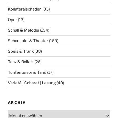
Kollateralschäden
(33)
Oper
(13)
Schall & Melodei
(194)
Schauspiel & Theater
(169)
Speis & Trank
(38)
Tanz & Ballett
(26)
Tuntenterror & Tand
(17)
Varieté | Cabaret | Lesung
(40)
ARCHIV
Archiv