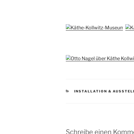
KATEGORIEN
INSTALLATION & AUSSTE
Schreibe einen Komm