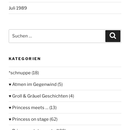
Juli 1989
Suchen
Suche
nach:
KATEGORIEN
*schnuppe
(18)
♥ Atmen im Gegenwind
(5)
♥ Groll & Gräuel Geschichten
(4)
♥ Princess meets …
(13)
♥ Princess on stage
(62)