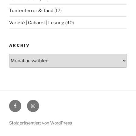
Tuntenterror & Tand
(17)
Varieté | Cabaret | Lesung
(40)
ARCHIV
Archiv
Facebook
Instagram
Stolz präsentiert von WordPress