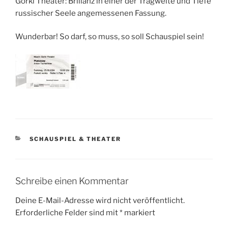
Gorki Theater: Brillanz in einer der Tragweite und Tiefe
russischer Seele angemessenen Fassung.
Wunderbar! So darf, so muss, so soll Schauspiel sein!
KATEGORIEN
SCHAUSPIEL & THEATER
Schreibe einen Kommentar
Deine E-Mail-Adresse wird nicht veröffentlicht.
Erforderliche Felder sind mit
*
markiert