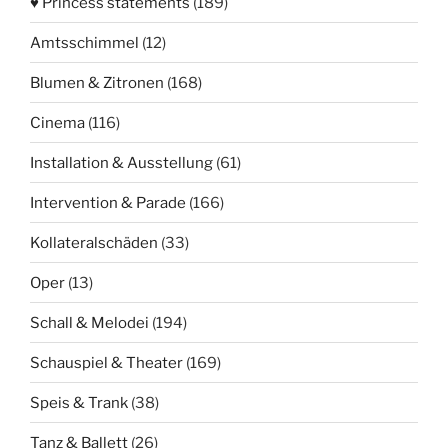
♥ Princess statements
(189)
Amtsschimmel
(12)
Blumen & Zitronen
(168)
Cinema
(116)
Installation & Ausstellung
(61)
Intervention & Parade
(166)
Kollateralschäden
(33)
Oper
(13)
Schall & Melodei
(194)
Schauspiel & Theater
(169)
Speis & Trank
(38)
Tanz & Ballett
(26)