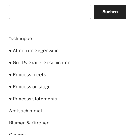
Suchen
Suchen
*schnuppe
♥ Atmen im Gegenwind
♥ Groll & Gräuel Geschichten
♥ Princess meets …
♥ Princess on stage
♥ Princess statements
Amtsschimmel
Blumen & Zitronen